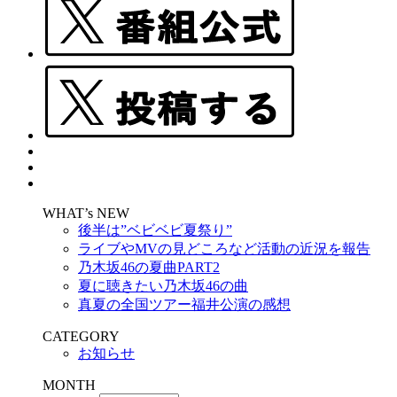
WHAT’s NEW
後半は”ベビベビ夏祭り”
ライブやMVの見どころなど活動の近況を報告
乃木坂46の夏曲PART2
夏に聴きたい乃木坂46の曲
真夏の全国ツアー福井公演の感想
CATEGORY
お知らせ
MONTH