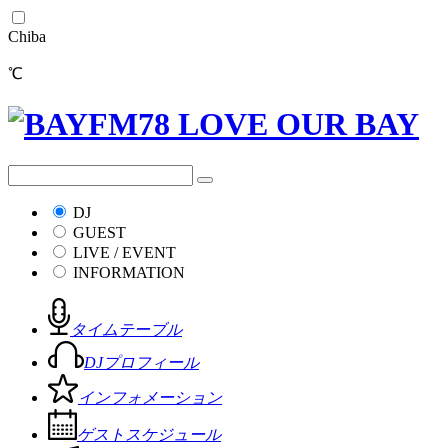
Chiba
℃
DJ
GUEST
LIVE / EVENT
INFORMATION
タイムテーブル
DJプロフィール
インフォメーション
ゲストスケジュール