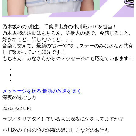
乃木坂46の5期生、千葉県出身の小川彩がDJを担当！
乃木坂46の活動はもちろん、等身大の姿で、今感じること、
好きなこと、話したいこと、、、
音楽も交えて、最新の“あーや”をリスナーのみなさんと共有
して繋がっていく30分です！
もちろん、みなさんからのメッセージにも応えていきます！
メッセージを送る
最新の放送を聴く
深夜の過ごし方
2026/5/22 UP!
ラジオをリアタイしている人は深夜に何をしてますか？
小川彩の子供の頃の深夜の過ごし方などのお話も