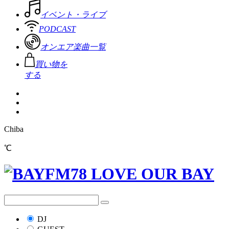
イベント・ライブ
PODCAST
オンエア楽曲一覧
買い物を
する
Chiba
℃
DJ