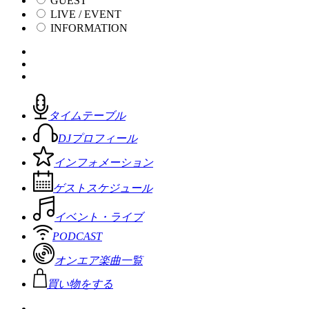
GUEST
LIVE / EVENT
INFORMATION
タイムテーブル
DJプロフィール
インフォメーション
ゲストスケジュール
イベント・ライブ
PODCAST
オンエア楽曲一覧
買い物をする