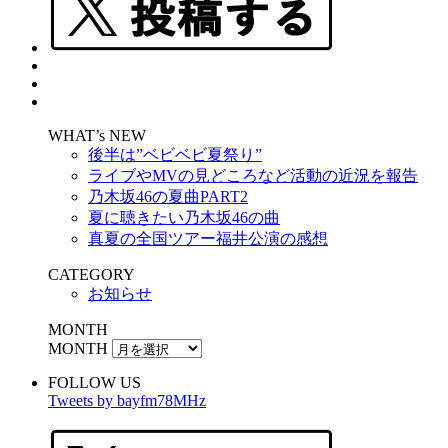
WHAT’s NEW
後半は”ベビベビ夏祭り”
ライブやMVの見どころなど活動の近況を報告
乃木坂46の夏曲PART2
夏に聴きたい乃木坂46の曲
真夏の全国ツアー福井公演の感想
CATEGORY
お知らせ
MONTH
MONTH
FOLLOW US
Tweets by bayfm78MHz