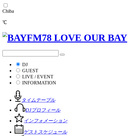
Chiba
℃
DJ
GUEST
LIVE / EVENT
INFORMATION
タイムテーブル
DJプロフィール
インフォメーション
ゲストスケジュール