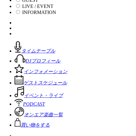
GUEST
LIVE / EVENT
INFORMATION
タイムテーブル
DJプロフィール
インフォメーション
ゲストスケジュール
イベント・ライブ
PODCAST
オンエア楽曲一覧
買い物をする