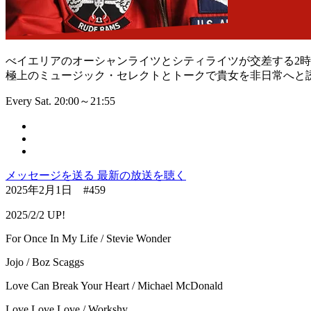
べイエリアのオーシャンライツとシティライツが交差する2
極上のミュージック・セレクトとトークで貴女を非日常へと
Every Sat. 20:00～21:55
メッセージを送る
最新の放送を聴く
2025年2月1日 #459
2025/2/2 UP!
For Once In My Life / Stevie Wonder
Jojo / Boz Scaggs
Love Can Break Your Heart / Michael McDonald
Love Love Love / Workshy