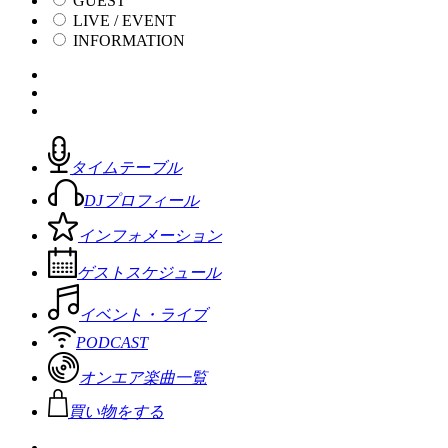
GUEST
LIVE / EVENT
INFORMATION
タイムテーブル
DJプロフィール
インフォメーション
ゲストスケジュール
イベント・ライブ
PODCAST
オンエア楽曲一覧
買い物をする