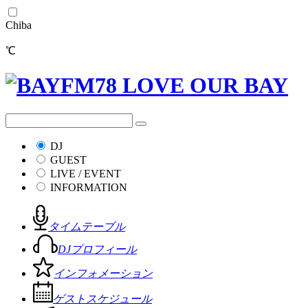
Chiba
℃
DJ
GUEST
LIVE / EVENT
INFORMATION
タイムテーブル
DJプロフィール
インフォメーション
ゲストスケジュール