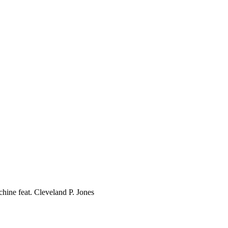
hine feat. Cleveland P. Jones