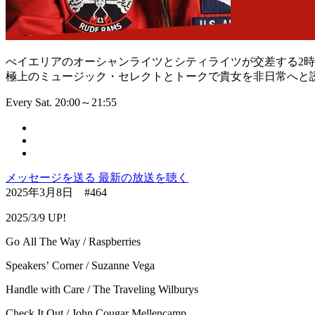
べイエリアのオーシャンライツとシティライツが交差する2
極上のミュージック・セレクトとトークで貴女を非日常へと
Every Sat. 20:00～21:55
メッセージを送る
最新の放送を聴く
2025年3月8日 #464
2025/3/9 UP!
Go All The Way / Raspberries
Speakers’ Corner / Suzanne Vega
Handle with Care / The Traveling Wilburys
Check It Out / John Cougar Mellencamp