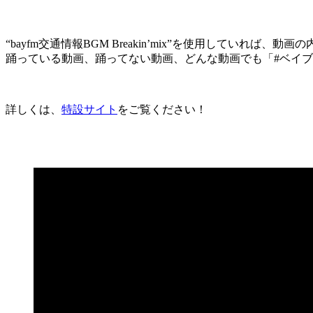
“bayfm交通情報BGM Breakin’mix”を使用していれば、動
踊っている動画、踊ってない動画、どんな動画でも「#ベイブレイキン」を付
詳しくは、
特設サイト
をご覧ください！