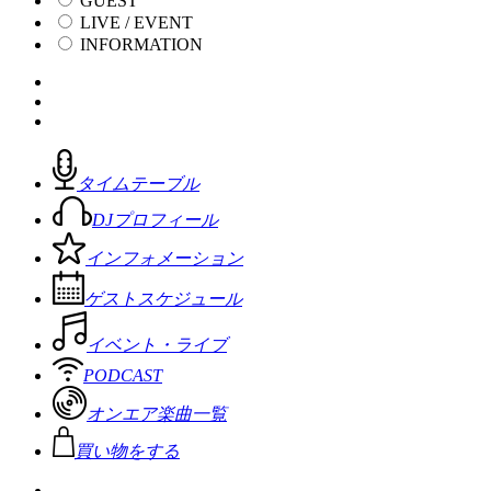
GUEST
LIVE / EVENT
INFORMATION
タイムテーブル
DJプロフィール
インフォメーション
ゲストスケジュール
イベント・ライブ
PODCAST
オンエア楽曲一覧
買い物をする