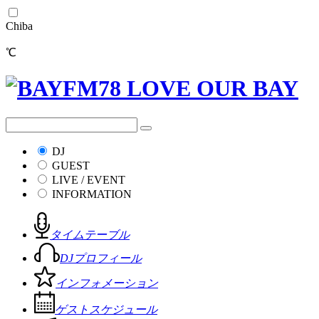
Chiba
℃
DJ
GUEST
LIVE / EVENT
INFORMATION
タイムテーブル
DJプロフィール
インフォメーション
ゲストスケジュール