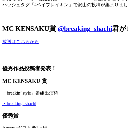
ハッシュタグ「#ベイブレイキン」で沢山の投稿が集まりま
MC KENSAKU賞
@breaking_shachi
君が1
放送はこちらから
優秀作品投稿者発表！
MC KENSAKU 賞
「breakin’ style」番組出演権
・breaking_shachi
優秀賞
Amazonギフト券1万円