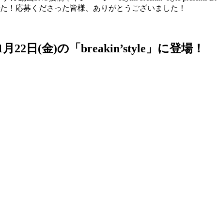
した！応募くださった皆様、ありがとうございました！
月22日(金)の「breakin’style」に登場！