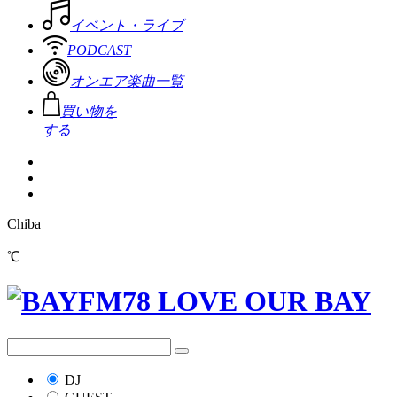
イベント・ライブ
PODCAST
オンエア楽曲一覧
買い物を
する
Chiba
℃
DJ