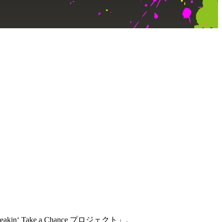
kin‘ Take a Chance プロジェクト」。