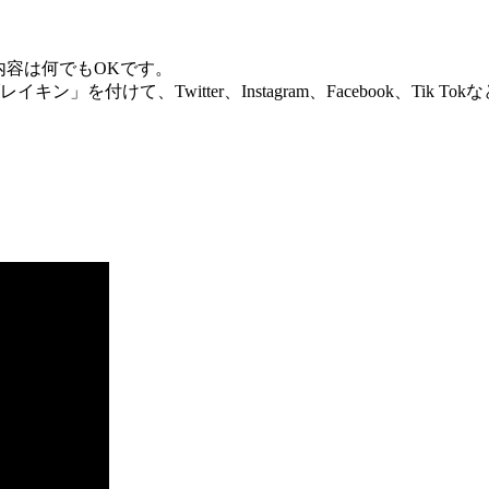
画の内容は何でもOKです。
けて、Twitter、Instagram、Facebook、Tik T