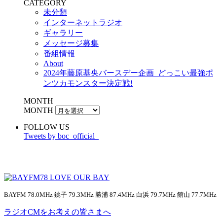
CATEGORY
未分類
インターネットラジオ
ギャラリー
メッセージ募集
番組情報
About
2024年藤原基央バースデー企画_どっこい最強ポ
ンツカモンスター決定戦!
MONTH
MONTH
FOLLOW US
Tweets by boc_official_
BAYFM 78.0MHz 銚子 79.3MHz 勝浦 87.4MHz 白浜 79.7MHz 館山 77.7MHz
ラジオCMをお考えの皆さまへ