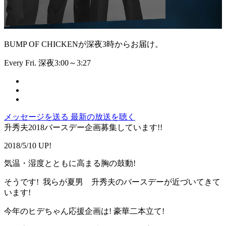
BUMP OF CHICKENが深夜3時からお届け。
Every Fri. 深夜3:00～3:27
メッセージを送る
最新の放送を聴く
升秀夫2018バースデー企画募集しています!!
2018/5/10 UP!
気温・湿度とともに高まる胸の鼓動!
そうです! 我らが夏男 升秀夫のバースデーが近づいてきて
います!
今年のヒデちゃん応援企画は! 豪華二本立て!