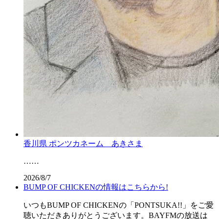
香川県 ポンツカネーム あきさま
……
2026/8/7
BUMP OF CHICKENの情報はこちらから!
いつもBUMP OF CHICKENの「PONTSUKA!!」をご愛
聴いただきありがとうございます。BAYFMの放送は