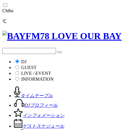
Chiba
℃
DJ
GUEST
LIVE / EVENT
INFORMATION
タイムテーブル
DJプロフィール
インフォメーション
ゲストスケジュール