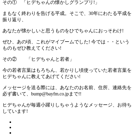
その① 「ヒデちゃんの懐かしグランプリ!」
まもなく終わりを告げる平成。そこで、30年にわたる平成を
振り返り、
あなたが懐かしいと思うものをひでちゃんにおっそわけ!
ぜひ、あの頃、これがマイブームでした! 今では・・という
ものもぜひ教えてください!
その② 「ヒデちゃんと若者」
今の若者言葉はもろちん、若かりし頃使っていた若者言葉を
ヒデちゃんに教えてあげてください!
メッセージを送る際には、あなたのお名前、住所、連絡先を
必ず書いて、bump@bayfm.co.jpまで!!
ヒデちゃんが毎週小躍りしちゃうようなメッセージ、お待ち
しています!