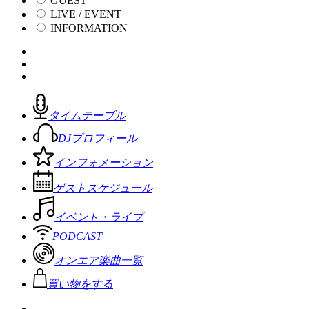
GUEST
LIVE / EVENT
INFORMATION
タイムテーブル
DJプロフィール
インフォメーション
ゲストスケジュール
イベント・ライブ
PODCAST
オンエア楽曲一覧
買い物をする