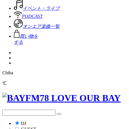
イベント・ライブ
PODCAST
オンエア楽曲一覧
買い物を
する
Chiba
℃
DJ