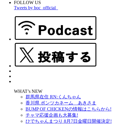
FOLLOW US
Tweets by boc_official_
WHAT’s NEW
群馬県在住 RN:くんちゃん
香川県 ポンツカネーム あきさま
BUMP OF CHICKENの情報はこちらから!
チャマ応援企画も大募集!
ひでちゃんまつり 8月7日金曜日開催決定!