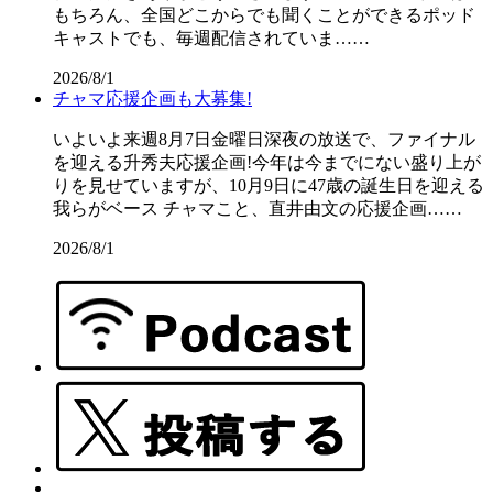
もちろん、全国どこからでも聞くことができるポッド
キャストでも、毎週配信されていま……
2026/8/1
チャマ応援企画も大募集!
いよいよ来週8月7日金曜日深夜の放送で、ファイナル
を迎える升秀夫応援企画!今年は今までにない盛り上が
りを見せていますが、10月9日に47歳の誕生日を迎える
我らがベース チャマこと、直井由文の応援企画……
2026/8/1