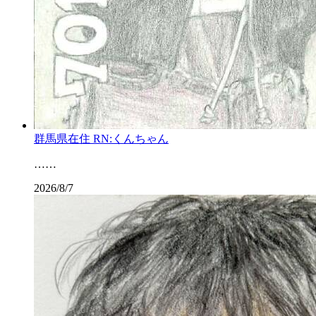
群馬県在住 RN:くんちゃん
……
2026/8/7