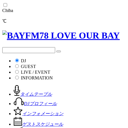
Chiba
℃
DJ
GUEST
LIVE / EVENT
INFORMATION
タイムテーブル
DJプロフィール
インフォメーション
ゲストスケジュール