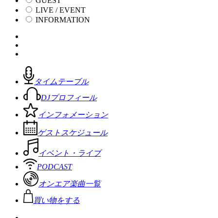
GUEST
LIVE / EVENT
INFORMATION
タイムテーブル
DJプロフィール
インフォメーション
ゲストスケジュール
イベント・ライブ
PODCAST
オンエア楽曲一覧
買い物をする