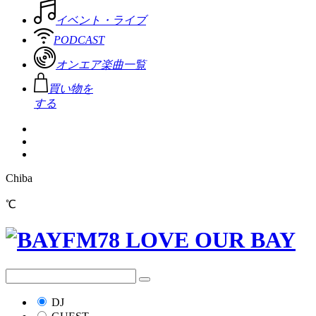
イベント・ライブ
PODCAST
オンエア楽曲一覧
買い物を
する
Chiba
℃
DJ