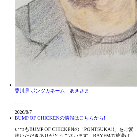
香川県 ポンツカネーム あきさま
……
2026/8/7
BUMP OF CHICKENの情報はこちらから!
いつもBUMP OF CHICKENの「PONTSUKA!!」をご愛
聴いただきありがとうございます。BAYFMの放送は