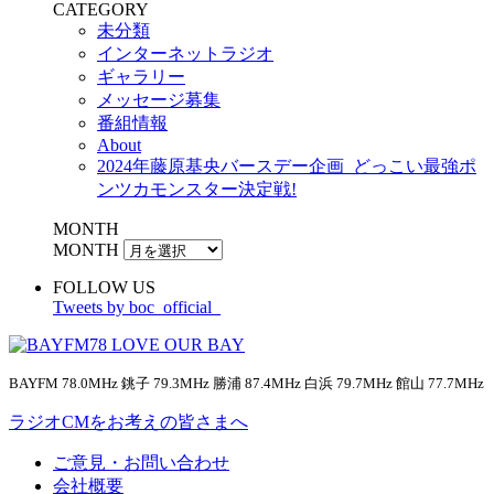
CATEGORY
未分類
インターネットラジオ
ギャラリー
メッセージ募集
番組情報
About
2024年藤原基央バースデー企画_どっこい最強ポ
ンツカモンスター決定戦!
MONTH
MONTH
FOLLOW US
Tweets by boc_official_
BAYFM 78.0MHz 銚子 79.3MHz 勝浦 87.4MHz 白浜 79.7MHz 館山 77.7MHz
ラジオCMをお考えの皆さまへ
ご意見・お問い合わせ
会社概要