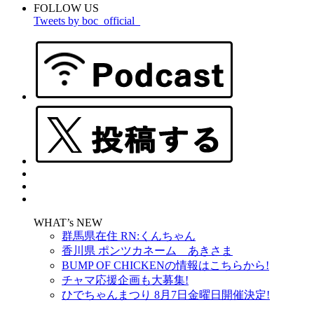
FOLLOW US
Tweets by boc_official_
WHAT’s NEW
群馬県在住 RN:くんちゃん
香川県 ポンツカネーム あきさま
BUMP OF CHICKENの情報はこちらから!
チャマ応援企画も大募集!
ひでちゃんまつり 8月7日金曜日開催決定!