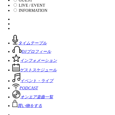
GUEST
LIVE / EVENT
INFORMATION
タイムテーブル
DJプロフィール
インフォメーション
ゲストスケジュール
イベント・ライブ
PODCAST
オンエア楽曲一覧
買い物をする