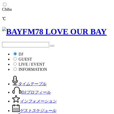
Chiba
℃
DJ
GUEST
LIVE / EVENT
INFORMATION
タイムテーブル
DJプロフィール
インフォメーション
ゲストスケジュール