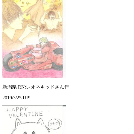
新潟県 RN:レオネキッドさん作
2019/3/25 UP!