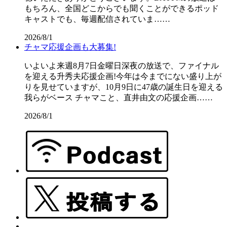
もちろん、全国どこからでも聞くことができるポッド
キャストでも、毎週配信されていま……
2026/8/1
チャマ応援企画も大募集!
いよいよ来週8月7日金曜日深夜の放送で、ファイナル
を迎える升秀夫応援企画!今年は今までにない盛り上が
りを見せていますが、10月9日に47歳の誕生日を迎える
我らがベース チャマこと、直井由文の応援企画……
2026/8/1