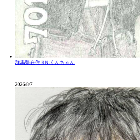
群馬県在住 RN:くんちゃん
……
2026/8/7