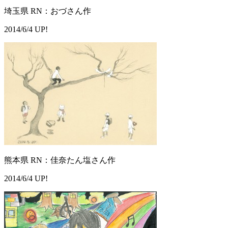
埼玉県 RN：おづさん作
2014/6/4 UP!
熊本県 RN：佳奈たん塩さん作
2014/6/4 UP!