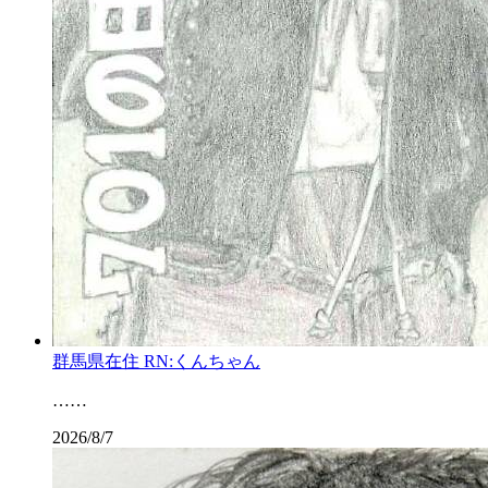
群馬県在住 RN:くんちゃん
……
2026/8/7