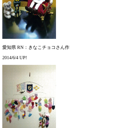
愛知県 RN：きなこチョコさん作
2014/6/4 UP!