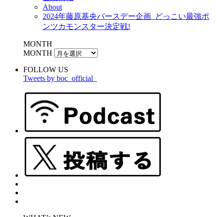
About
2024年藤原基央バースデー企画_どっこい最強ポ
ンツカモンスター決定戦!
MONTH
MONTH
FOLLOW US
Tweets by boc_official_