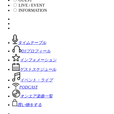
GUEST
LIVE / EVENT
INFORMATION
タイムテーブル
DJプロフィール
インフォメーション
ゲストスケジュール
イベント・ライブ
PODCAST
オンエア楽曲一覧
買い物をする