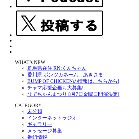
WHAT’s NEW
群馬県在住 RN:くんちゃん
香川県 ポンツカネーム あきさま
BUMP OF CHICKENの情報はこちらから!
チャマ応援企画も大募集!
ひでちゃんまつり 8月7日金曜日開催決定!
CATEGORY
未分類
インターネットラジオ
ギャラリー
メッセージ募集
番組情報