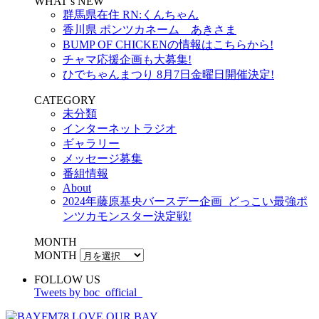
WHAT’s NEW
群馬県在住 RN:くんちゃん
香川県 ポンツカネーム あきさま
BUMP OF CHICKENの情報はこちらから!
チャマ応援企画も大募集!
ひでちゃんまつり 8月7日金曜日開催決定!
CATEGORY
未分類
インターネットラジオ
ギャラリー
メッセージ募集
番組情報
About
2024年藤原基央バースデー企画_どっこい最強ポ
ンツカモンスター決定戦!
MONTH
MONTH
FOLLOW US
Tweets by boc_official_