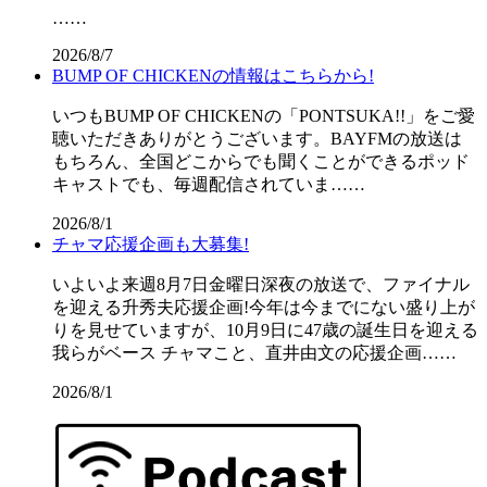
……
2026/8/7
BUMP OF CHICKENの情報はこちらから!
いつもBUMP OF CHICKENの「PONTSUKA!!」をご愛
聴いただきありがとうございます。BAYFMの放送は
もちろん、全国どこからでも聞くことができるポッド
キャストでも、毎週配信されていま……
2026/8/1
チャマ応援企画も大募集!
いよいよ来週8月7日金曜日深夜の放送で、ファイナル
を迎える升秀夫応援企画!今年は今までにない盛り上が
りを見せていますが、10月9日に47歳の誕生日を迎える
我らがベース チャマこと、直井由文の応援企画……
2026/8/1