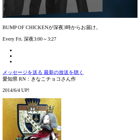
BUMP OF CHICKENが深夜3時からお届け。
Every Fri. 深夜3:00～3:27
メッセージを送る
最新の放送を聴く
愛知県 RN：きなこチョコさん作
2014/6/4 UP!