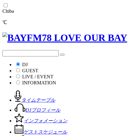
Chiba
℃
DJ
GUEST
LIVE / EVENT
INFORMATION
タイムテーブル
DJプロフィール
インフォメーション
ゲストスケジュール