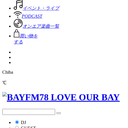
イベント・ライブ
PODCAST
オンエア楽曲一覧
買い物を
する
Chiba
℃
DJ