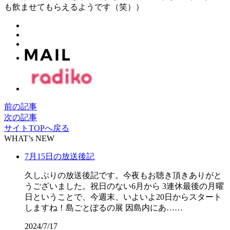
も飲ませてもらえるようです（笑））
前の記事
次の記事
サイトTOPへ戻る
WHAT’s NEW
7月15日の放送後記
久しぶりの放送後記です。今夜もお聴き頂きありがと
うございました。祝日のない6月から 3連休最後の月曜
日ということで、今週末、いよいよ20日からスタート
しますね！島ごとぽるの展 因島内にあ……
2024/7/17