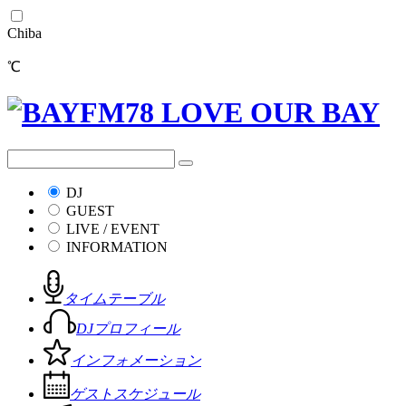
Chiba
℃
DJ
GUEST
LIVE / EVENT
INFORMATION
タイムテーブル
DJプロフィール
インフォメーション
ゲストスケジュール