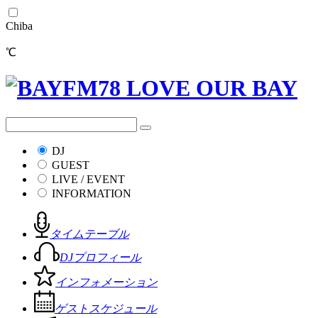
Chiba
℃
DJ
GUEST
LIVE / EVENT
INFORMATION
タイムテーブル
DJプロフィール
インフォメーション
ゲストスケジュール