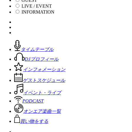
GUEST
LIVE / EVENT
INFORMATION
タイムテーブル
DJプロフィール
インフォメーション
ゲストスケジュール
イベント・ライブ
PODCAST
オンエア楽曲一覧
買い物をする