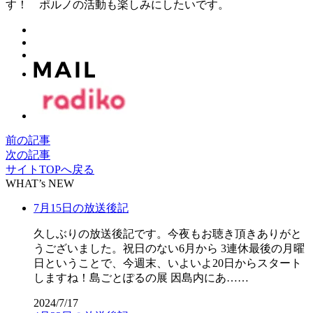
す！ ポルノの活動も楽しみにしたいです。
前の記事
次の記事
サイトTOPへ戻る
WHAT’s NEW
7月15日の放送後記
久しぶりの放送後記です。今夜もお聴き頂きありがと
うございました。祝日のない6月から 3連休最後の月曜
日ということで、今週末、いよいよ20日からスタート
しますね！島ごとぽるの展 因島内にあ……
2024/7/17