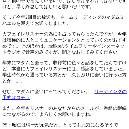
ロナ禍の中で迎えているので、はしゃげるわけではないです
けど、早く終息してほしいと願いたいです。
そして今年2回目の放送も、ネームリーディングのマダムミ
ハエルを迎えてお送りしました。
カフェイレリスナーの為にも占ってもらったんですが、今年
は積極的に人とコミュニケーションをとっていくのがおすす
めです。そのほかは、radikoのタイムフリーやインターネッ
トラジオで音声のみですが、聞きなおしてみてください。
年末にマダムと会って、収録前に色々と話をしてたんですけ
ど、本当にカフェイレリスナーには、感謝をしていました。
学生時代から通っている方とか、久しぶりに会いに行った方
とか。。。
ぜひ、マダムに会いにってみてください。
リーディングの
予約はコチラ
また、今年もリスナーのあなたからのメールが、番組の継続
につながるので、よろしくお願いしますね。
PS：昭仁は晴一が元気だと、とっても元気になるそうで