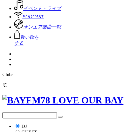
イベント・ライブ
PODCAST
オンエア楽曲一覧
買い物を
する
Chiba
℃
DJ