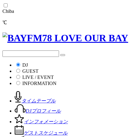
Chiba
℃
DJ
GUEST
LIVE / EVENT
INFORMATION
タイムテーブル
DJプロフィール
インフォメーション
ゲストスケジュール