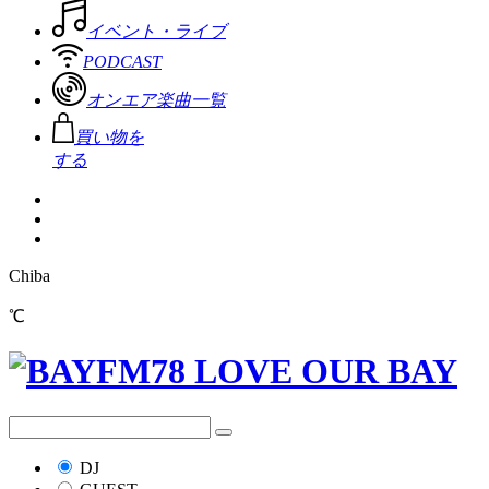
イベント・ライブ
PODCAST
オンエア楽曲一覧
買い物を
する
Chiba
℃
DJ