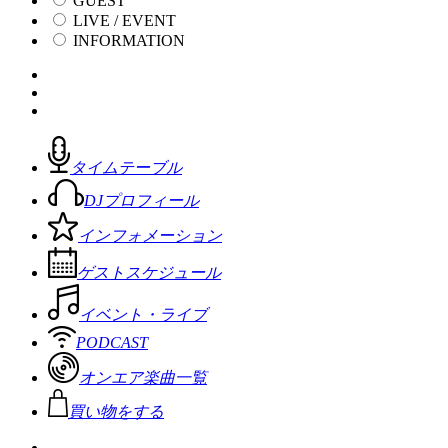
GUEST
LIVE / EVENT
INFORMATION
タイムテーブル
DJプロフィール
インフォメーション
ゲストスケジュール
イベント・ライブ
PODCAST
オンエア楽曲一覧
買い物をする