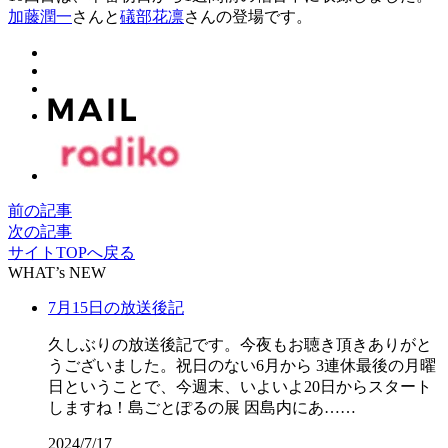
加藤潤一
さんと
礒部花凛
さんの登場です。
前の記事
次の記事
サイトTOPへ戻る
WHAT’s NEW
7月15日の放送後記
久しぶりの放送後記です。今夜もお聴き頂きありがと
うございました。祝日のない6月から 3連休最後の月曜
日ということで、今週末、いよいよ20日からスタート
しますね！島ごとぽるの展 因島内にあ……
2024/7/17