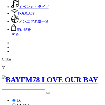
イベント・ライブ
PODCAST
オンエア楽曲一覧
買い物を
する
Chiba
℃
DJ