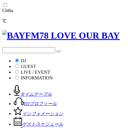
Chiba
℃
DJ
GUEST
LIVE / EVENT
INFORMATION
タイムテーブル
DJプロフィール
インフォメーション
ゲストスケジュール