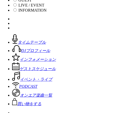
GUEST
LIVE / EVENT
INFORMATION
タイムテーブル
DJプロフィール
インフォメーション
ゲストスケジュール
イベント・ライブ
PODCAST
オンエア楽曲一覧
買い物をする