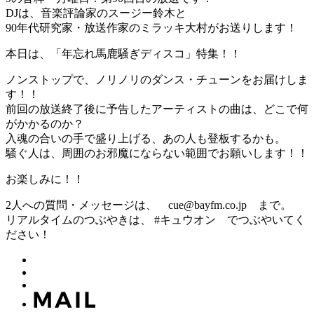
DJは、音楽評論家のスージー鈴木と
90年代研究家・放送作家のミラッキ大村がお送りします！
本日は、「年忘れ馬鹿騒ぎディスコ」特集！！
ノンストップで、ノリノリのダンス・チューンをお届けしま
す！！
前回の放送終了後に予告したアーティストの曲は、どこで何
がかかるのか？
入魂の合いの手で盛り上げる、あの人も登板するかも。
騒ぐ人は、周囲のお邪魔にならない範囲でお願いします！！
お楽しみに！！
2人への質問・メッセージは、 cue@bayfm.co.jp まで。
リアルタイムのつぶやきは、 #キュウオン でつぶやいてく
ださい！