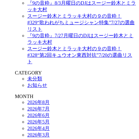
『9の音粋』8/3月曜日のDJはスージー鈴木とミラ
ッキ大村
スージー鈴木とミラッキ大村の９の音粋！
#329“歌われがちミュージシャン特集”7/27の選曲
リスト
『9の音粋』7/27月曜日のDJはスージー鈴木とミ
ラッキ大村
スージー鈴木とミラッキ大村の９の音粋！
#328“第2回キュウオン東西対抗”7/20の選曲リス
ト
CATEGORY
未分類
お知らせ
MONTH
2026年8月
2026年7月
2026年6月
2026年5月
2026年4月
2026年3月