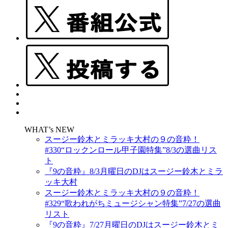
WHAT’s NEW
スージー鈴木とミラッキ大村の９の音粋！
#330“ロックンロール甲子園特集”8/3の選曲リス
ト
『9の音粋』8/3月曜日のDJはスージー鈴木とミラ
ッキ大村
スージー鈴木とミラッキ大村の９の音粋！
#329“歌われがちミュージシャン特集”7/27の選曲
リスト
『9の音粋』7/27月曜日のDJはスージー鈴木とミ