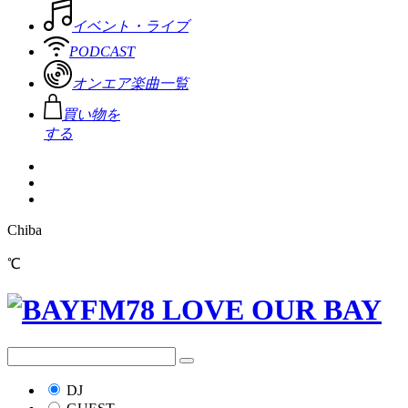
イベント・ライブ
PODCAST
オンエア楽曲一覧
買い物を
する
Chiba
℃
DJ