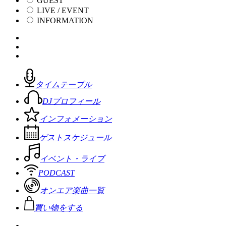
GUEST
LIVE / EVENT
INFORMATION
タイムテーブル
DJプロフィール
インフォメーション
ゲストスケジュール
イベント・ライブ
PODCAST
オンエア楽曲一覧
買い物をする