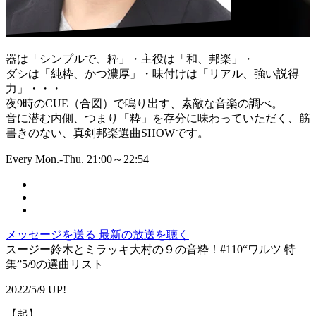
器は「シンプルで、粋」・主役は「和、邦楽」・
ダシは「純粋、かつ濃厚」・味付けは「リアル、強い説得
力」・・・
夜9時のCUE（合図）で鳴り出す、素敵な音楽の調べ。
音に潜む内側、つまり「粋」を存分に味わっていただく、筋
書きのない、真剣邦楽選曲SHOWです。
Every Mon.-Thu. 21:00～22:54
メッセージを送る
最新の放送を聴く
スージー鈴木とミラッキ大村の９の音粋！#110“ワルツ 特
集”5/9の選曲リスト
2022/5/9 UP!
【起】