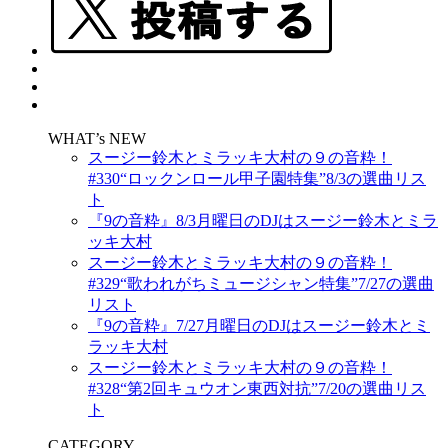
WHAT’s NEW
スージー鈴木とミラッキ大村の９の音粋！
#330“ロックンロール甲子園特集”8/3の選曲リス
ト
『9の音粋』8/3月曜日のDJはスージー鈴木とミラ
ッキ大村
スージー鈴木とミラッキ大村の９の音粋！
#329“歌われがちミュージシャン特集”7/27の選曲
リスト
『9の音粋』7/27月曜日のDJはスージー鈴木とミ
ラッキ大村
スージー鈴木とミラッキ大村の９の音粋！
#328“第2回キュウオン東西対抗”7/20の選曲リス
ト
CATEGORY