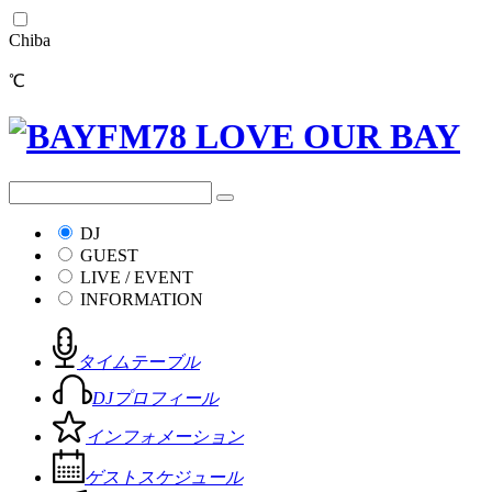
Chiba
℃
DJ
GUEST
LIVE / EVENT
INFORMATION
タイムテーブル
DJプロフィール
インフォメーション
ゲストスケジュール