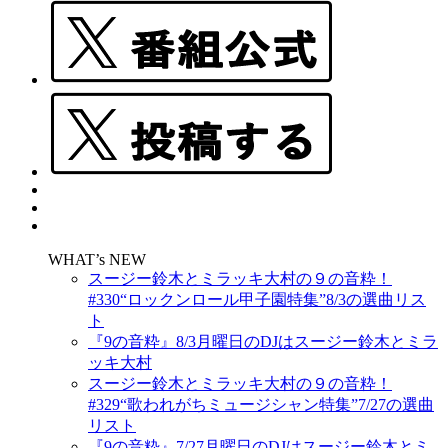
WHAT’s NEW
スージー鈴木とミラッキ大村の９の音粋！
#330“ロックンロール甲子園特集”8/3の選曲リス
ト
『9の音粋』8/3月曜日のDJはスージー鈴木とミラ
ッキ大村
スージー鈴木とミラッキ大村の９の音粋！
#329“歌われがちミュージシャン特集”7/27の選曲
リスト
『9の音粋』7/27月曜日のDJはスージー鈴木とミ