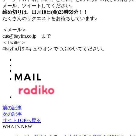
メール、ツイートしてください。
締め切りは、11月18日(金)23時59分！！
たくさんのリクエストをお待ちしています♪
＜メール＞
cue@bayfm.co.jp まで
＜Twitter＞
#bayfm月9 #キュウオン でつぶやいてください。
前の記事
次の記事
サイトTOPへ戻る
WHAT’s NEW