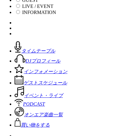
GUEST
LIVE / EVENT
INFORMATION
タイムテーブル
DJプロフィール
インフォメーション
ゲストスケジュール
イベント・ライブ
PODCAST
オンエア楽曲一覧
買い物をする