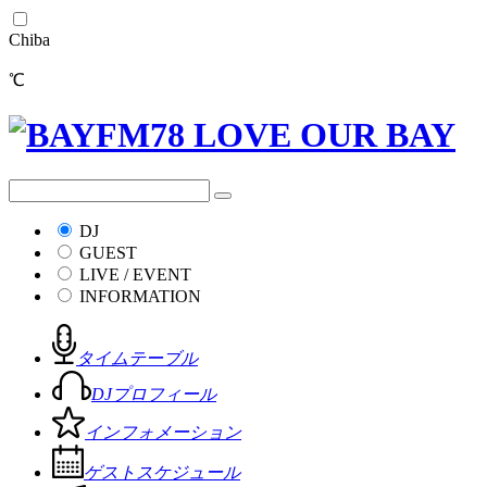
Chiba
℃
DJ
GUEST
LIVE / EVENT
INFORMATION
タイムテーブル
DJプロフィール
インフォメーション
ゲストスケジュール