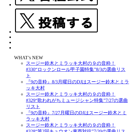
WHAT’s NEW
スージー鈴木とミラッキ大村の９の音粋！
#330“ロックンロール甲子園特集”8/3の選曲リス
ト
『9の音粋』8/3月曜日のDJはスージー鈴木とミラ
ッキ大村
スージー鈴木とミラッキ大村の９の音粋！
#329“歌われがちミュージシャン特集”7/27の選曲
リスト
『9の音粋』7/27月曜日のDJはスージー鈴木とミ
ラッキ大村
スージー鈴木とミラッキ大村の９の音粋！
#328“第2回キュウオン東西対抗”7/20の選曲リス