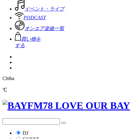
イベント・ライブ
PODCAST
オンエア楽曲一覧
買い物を
する
Chiba
℃
DJ