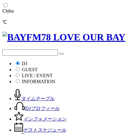
Chiba
℃
DJ
GUEST
LIVE / EVENT
INFORMATION
タイムテーブル
DJプロフィール
インフォメーション
ゲストスケジュール