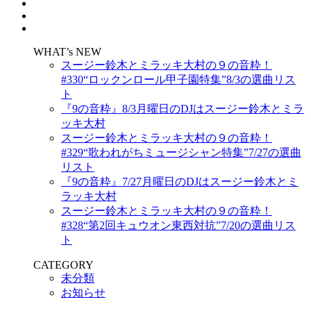
WHAT’s NEW
スージー鈴木とミラッキ大村の９の音粋！
#330“ロックンロール甲子園特集”8/3の選曲リス
ト
『9の音粋』8/3月曜日のDJはスージー鈴木とミラ
ッキ大村
スージー鈴木とミラッキ大村の９の音粋！
#329“歌われがちミュージシャン特集”7/27の選曲
リスト
『9の音粋』7/27月曜日のDJはスージー鈴木とミ
ラッキ大村
スージー鈴木とミラッキ大村の９の音粋！
#328“第2回キュウオン東西対抗”7/20の選曲リス
ト
CATEGORY
未分類
お知らせ