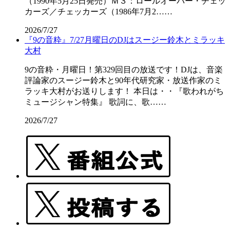
（1990年5月25日発売）Ｍ３：ロールオーバー・チェッ
カーズ／チェッカーズ（1986年7月2……
2026/7/27
『9の音粋』7/27月曜日のDJはスージー鈴木とミラッキ
大村
9の音粋・月曜日！第329回目の放送です！DJは、音楽
評論家のスージー鈴木と90年代研究家・放送作家のミ
ラッキ大村がお送りします！ 本日は・・『歌われがち
ミュージシャン特集』 歌詞に、歌……
2026/7/27