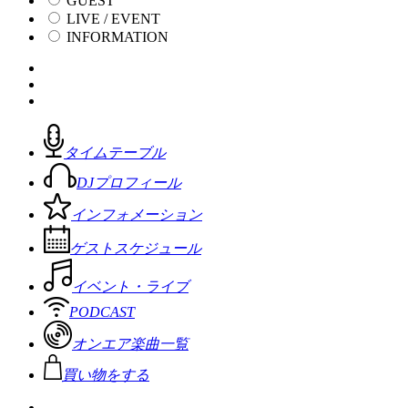
GUEST
LIVE / EVENT
INFORMATION
タイムテーブル
DJプロフィール
インフォメーション
ゲストスケジュール
イベント・ライブ
PODCAST
オンエア楽曲一覧
買い物をする