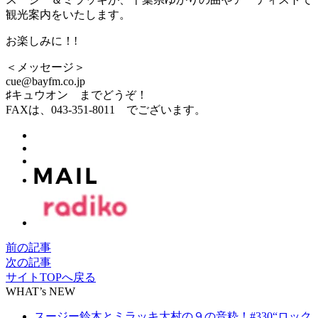
観光案内をいたします。
お楽しみに！!
＜メッセージ＞
cue@bayfm.co.jp
♯キュウオン までどうぞ！
FAXは、043-351-8011 でございます。
前の記事
次の記事
サイトTOPへ戻る
WHAT’s NEW
スージー鈴木とミラッキ大村の９の音粋！#330“ロック