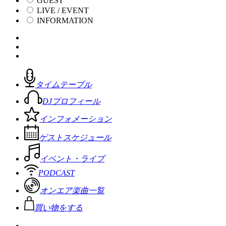
GUEST
LIVE / EVENT
INFORMATION
タイムテーブル
DJプロフィール
インフォメーション
ゲストスケジュール
イベント・ライブ
PODCAST
オンエア楽曲一覧
買い物をする