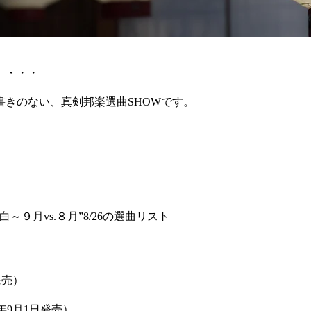
」・・・
きのない、真剣邦楽選曲SHOWです。
９月vs.８月”8/26の選曲リスト
日発売）
年9月1日発売）