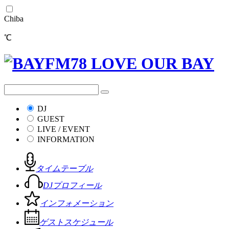
Chiba
℃
DJ
GUEST
LIVE / EVENT
INFORMATION
タイムテーブル
DJプロフィール
インフォメーション
ゲストスケジュール