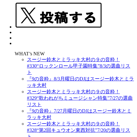
WHAT’s NEW
スージー鈴木とミラッキ大村の９の音粋！
#330“ロックンロール甲子園特集”8/3の選曲リス
ト
『9の音粋』8/3月曜日のDJはスージー鈴木とミラ
ッキ大村
スージー鈴木とミラッキ大村の９の音粋！
#329“歌われがちミュージシャン特集”7/27の選曲
リスト
『9の音粋』7/27月曜日のDJはスージー鈴木とミ
ラッキ大村
スージー鈴木とミラッキ大村の９の音粋！
#328“第2回キュウオン東西対抗”7/20の選曲リス
ト