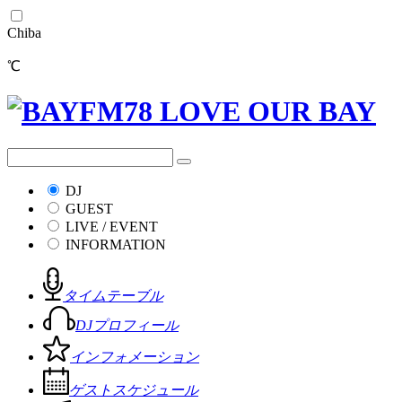
Chiba
℃
DJ
GUEST
LIVE / EVENT
INFORMATION
タイムテーブル
DJプロフィール
インフォメーション
ゲストスケジュール