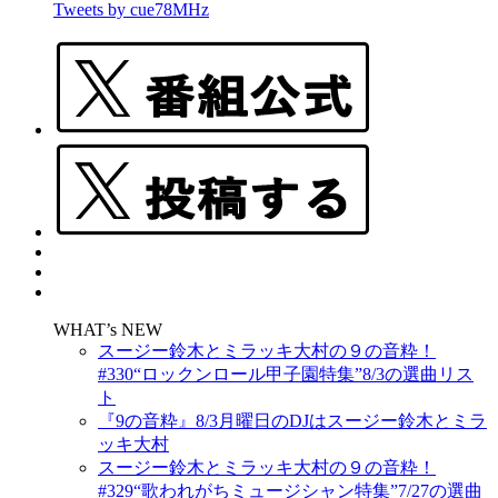
Tweets by cue78MHz
WHAT’s NEW
スージー鈴木とミラッキ大村の９の音粋！
#330“ロックンロール甲子園特集”8/3の選曲リス
ト
『9の音粋』8/3月曜日のDJはスージー鈴木とミラ
ッキ大村
スージー鈴木とミラッキ大村の９の音粋！
#329“歌われがちミュージシャン特集”7/27の選曲