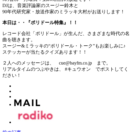
DJは、音楽評論家のスージー鈴木と
90年代研究家・放送作家のミラッキ大村がお送りします！
本日は・・『ポリドール特集』！！
レコード会社「ポリドール」が生んだ、さまざまな時代の名
曲を聴きます。
スージー&ミラッキの“ポリドール・トーク”もお楽しみに♪
ステッカーが当たるクイズあります！！
２人へのメッセージは、 cue@bayfm.co.jp まで。
リアルタイムのつぶやきは、 #キュウオン でポストしてく
ださい！