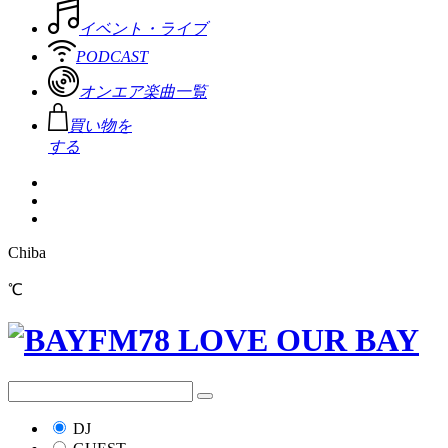
イベント・ライブ
PODCAST
オンエア楽曲一覧
買い物を
する
Chiba
℃
DJ