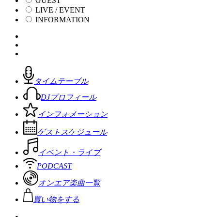
GUEST
LIVE / EVENT
INFORMATION
タイムテーブル
DJプロフィール
インフォメーション
ゲストスケジュール
イベント・ライブ
PODCAST
オンエア楽曲一覧
買い物をする