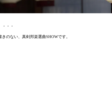
」・・・
きのない、真剣邦楽選曲SHOWです。
！