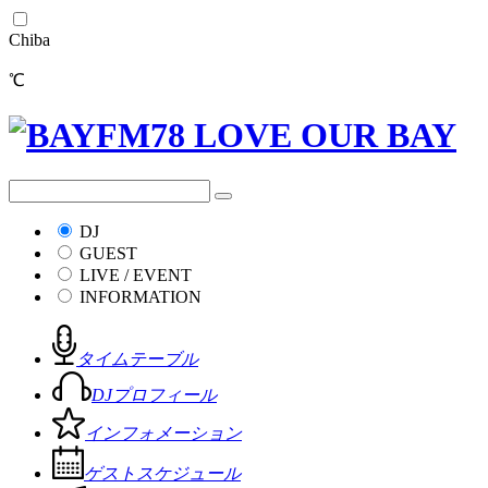
Chiba
℃
DJ
GUEST
LIVE / EVENT
INFORMATION
タイムテーブル
DJプロフィール
インフォメーション
ゲストスケジュール