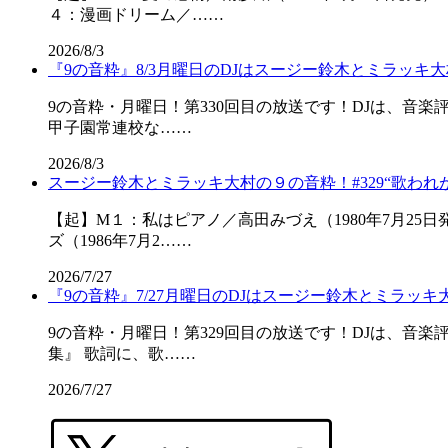
４：漫画ドリーム／……
2026/8/3
『9の音粋』8/3月曜日のDJはスージー鈴木とミラッキ大
9の音粋・月曜日！第330回目の放送です！DJは、音
甲子園常連校な……
2026/8/3
スージー鈴木とミラッキ大村の９の音粋！#329“歌われが
【起】M１：私はピアノ／高田みづえ（1980年7月25
ズ（1986年7月2……
2026/7/27
『9の音粋』7/27月曜日のDJはスージー鈴木とミラッキ
9の音粋・月曜日！第329回目の放送です！DJは、音
集』 歌詞に、歌……
2026/7/27