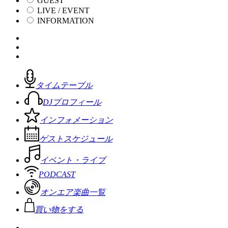
GUEST
LIVE / EVENT
INFORMATION
タイムテーブル
DJプロフィール
インフォメーション
ゲストスケジュール
イベント・ライブ
PODCAST
オンエア楽曲一覧
買い物をする