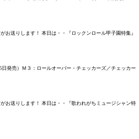
村がお送りします！ 本日は・・『ロックンロール甲子園特集』
5月25日発売）Ｍ３：ロールオーバー・チェッカーズ／チェッカー
村がお送りします！ 本日は・・『歌われがちミュージシャン特