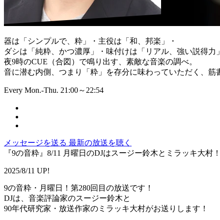
器は「シンプルで、粋」・主役は「和、邦楽」・
ダシは「純粋、かつ濃厚」・味付けは「リアル、強い説得力
夜9時のCUE（合図）で鳴り出す、素敵な音楽の調べ。
音に潜む内側、つまり「粋」を存分に味わっていただく、筋書
Every Mon.-Thu. 21:00～22:54
メッセージを送る
最新の放送を聴く
『9の音粋』8/11 月曜日のDJはスージー鈴木とミラッキ大村
2025/8/11 UP!
9の音粋・月曜日！第280回目の放送です！
DJは、音楽評論家のスージー鈴木と
90年代研究家・放送作家のミラッキ大村がお送りします！