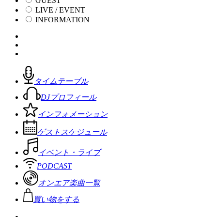
GUEST
LIVE / EVENT
INFORMATION
タイムテーブル
DJプロフィール
インフォメーション
ゲストスケジュール
イベント・ライブ
PODCAST
オンエア楽曲一覧
買い物をする