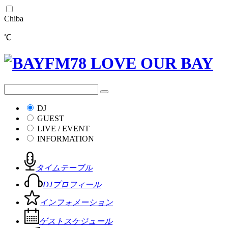
Chiba
℃
DJ
GUEST
LIVE / EVENT
INFORMATION
タイムテーブル
DJプロフィール
インフォメーション
ゲストスケジュール