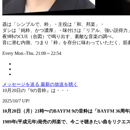
器は「シンプルで、粋」・主役は「和、邦楽」・
ダシは「純粋、かつ濃厚」・味付けは「リアル、強い説得力
夜9時のCUE（合図）で鳴り出す、素敵な音楽の調べ。
音に潜む内側、つまり「粋」を存分に味わっていただく、筋書
Every Mon.-Thu. 21:00～22:54
メッセージを送る
最新の放送を聴く
10月20日の『9の音粋』は・・・
2025/10/7 UP!
10月20日（月）21時〜のBAYFM 9の音粋は「BAYFM 36
1989年(平成元年)発売の邦楽で、今こそ聴きたい曲をリクエ