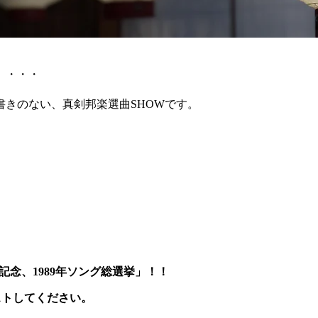
」・・・
きのない、真剣邦楽選曲SHOWです。
周年記念、1989年ソング総選挙」！！
ストしてください。