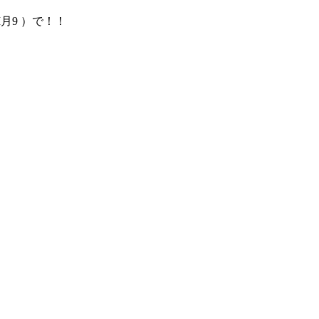
FM月9 ）で！！