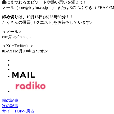
曲にまつわるエピソードや熱い思いを添えて♪
メール（ cue@bayfm.co.jp ） またはXのつぶやき（ #BAY
締め切りは、10月16日(木)23時59分！！
たくさんの投票(リクエスト)をお待ちしています♪
＜メール＞
cue@bayfm.co.jp
＜X(旧Twitter）＞
#BAYFM月9 #キュウオン
前の記事
次の記事
サイトTOPへ戻る