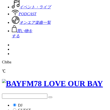
イベント・ライブ
PODCAST
オンエア楽曲一覧
買い物を
する
Chiba
℃
DJ