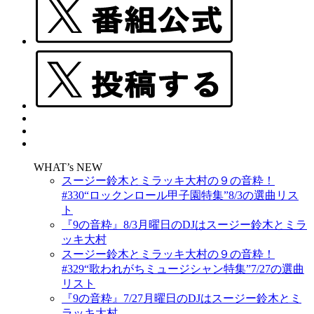
WHAT’s NEW
スージー鈴木とミラッキ大村の９の音粋！
#330“ロックンロール甲子園特集”8/3の選曲リス
ト
『9の音粋』8/3月曜日のDJはスージー鈴木とミラ
ッキ大村
スージー鈴木とミラッキ大村の９の音粋！
#329“歌われがちミュージシャン特集”7/27の選曲
リスト
『9の音粋』7/27月曜日のDJはスージー鈴木とミ
ラッキ大村