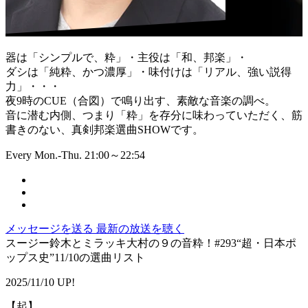
器は「シンプルで、粋」・主役は「和、邦楽」・
ダシは「純粋、かつ濃厚」・味付けは「リアル、強い説得
力」・・・
夜9時のCUE（合図）で鳴り出す、素敵な音楽の調べ。
音に潜む内側、つまり「粋」を存分に味わっていただく、筋
書きのない、真剣邦楽選曲SHOWです。
Every Mon.-Thu. 21:00～22:54
メッセージを送る
最新の放送を聴く
スージー鈴木とミラッキ大村の９の音粋！#293“超・日本ポ
ップス史”11/10の選曲リスト
2025/11/10 UP!
【起】