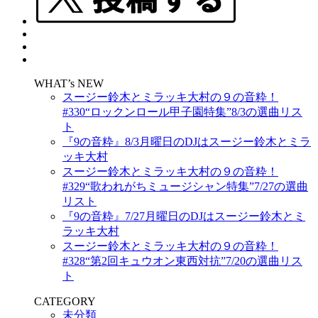
WHAT’s NEW
スージー鈴木とミラッキ大村の９の音粋！
#330“ロックンロール甲子園特集”8/3の選曲リス
ト
『9の音粋』8/3月曜日のDJはスージー鈴木とミラ
ッキ大村
スージー鈴木とミラッキ大村の９の音粋！
#329“歌われがちミュージシャン特集”7/27の選曲
リスト
『9の音粋』7/27月曜日のDJはスージー鈴木とミ
ラッキ大村
スージー鈴木とミラッキ大村の９の音粋！
#328“第2回キュウオン東西対抗”7/20の選曲リス
ト
CATEGORY
未分類