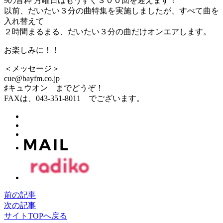
9の音粋 月曜日はもうすぐ３００回を迎えます！
以前、だいたい３分の曲特集を実施しましたが、すべて曲を
入れ替えて
２時間まるまる、だいたい３分の曲だけオンエアします。
お楽しみに！！
＜メッセージ＞
cue@bayfm.co.jp
♯キュウオン までどうぞ！
FAXは、043-351-8011 でございます。
前の記事
次の記事
サイトTOPへ戻る