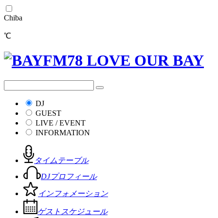
Chiba
℃
DJ
GUEST
LIVE / EVENT
INFORMATION
タイムテーブル
DJプロフィール
インフォメーション
ゲストスケジュール