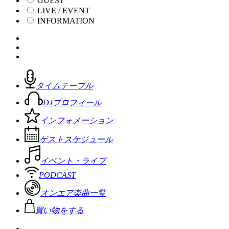
GUEST
LIVE / EVENT
INFORMATION
タイムテーブル
DJプロフィール
インフォメーション
ゲストスケジュール
イベント・ライブ
PODCAST
オンエア楽曲一覧
買い物をする