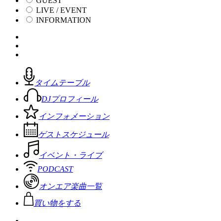
GUEST
LIVE / EVENT
INFORMATION
タイムテーブル
DJプロフィール
インフォメーション
ゲストスケジュール
イベント・ライブ
PODCAST
オンエア楽曲一覧
買い物をする