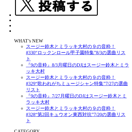
WHAT’s NEW
スージー鈴木とミラッキ大村の９の音粋！
#330“ロックンロール甲子園特集”8/3の選曲リス
ト
『9の音粋』8/3月曜日のDJはスージー鈴木とミラ
ッキ大村
スージー鈴木とミラッキ大村の９の音粋！
#329“歌われがちミュージシャン特集”7/27の選曲
リスト
『9の音粋』7/27月曜日のDJはスージー鈴木とミ
ラッキ大村
スージー鈴木とミラッキ大村の９の音粋！
#328“第2回キュウオン東西対抗”7/20の選曲リス
ト
CATEGORY