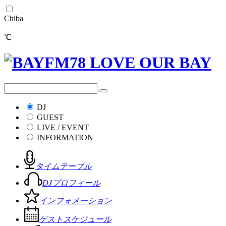
Chiba
℃
DJ
GUEST
LIVE / EVENT
INFORMATION
タイムテーブル
DJプロフィール
インフォメーション
ゲストスケジュール