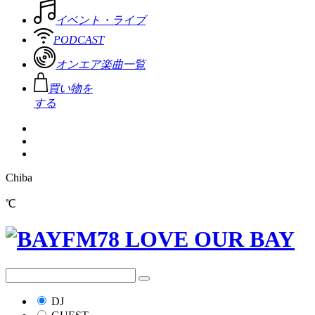
イベント・ライブ
PODCAST
オンエア楽曲一覧
買い物を
する
Chiba
℃
DJ