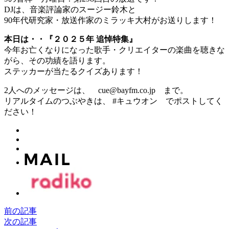
DJは、音楽評論家のスージー鈴木と
90年代研究家・放送作家のミラッキ大村がお送りします！
本日は・・『２０２５年 追悼特集』
今年お亡くなりになった歌手・クリエイターの楽曲を聴きな
がら、その功績を語ります。
ステッカーが当たるクイズあります！
2人へのメッセージは、 cue@bayfm.co.jp まで。
リアルタイムのつぶやきは、 #キュウオン でポストしてく
ださい！
前の記事
次の記事