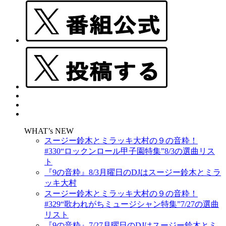
WHAT’s NEW
スージー鈴木とミラッキ大村の９の音粋！
#330“ロックンロール甲子園特集”8/3の選曲リス
ト
『9の音粋』8/3月曜日のDJはスージー鈴木とミラ
ッキ大村
スージー鈴木とミラッキ大村の９の音粋！
#329“歌われがちミュージシャン特集”7/27の選曲
リスト
『9の音粋』7/27月曜日のDJはスージー鈴木とミ