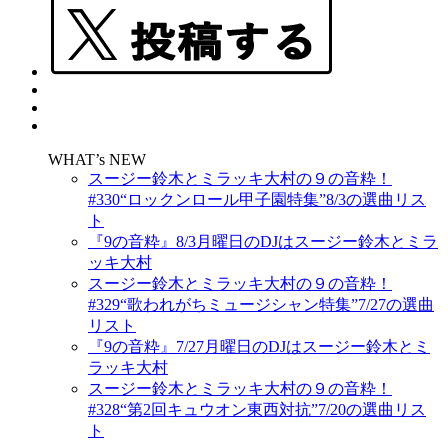
WHAT’s NEW
スージー鈴木とミラッキ大村の９の音粋！
#330“ロックンロール甲子園特集”8/3の選曲リス
ト
『9の音粋』8/3月曜日のDJはスージー鈴木とミラ
ッキ大村
スージー鈴木とミラッキ大村の９の音粋！
#329“歌われがちミュージシャン特集”7/27の選曲
リスト
『9の音粋』7/27月曜日のDJはスージー鈴木とミ
ラッキ大村
スージー鈴木とミラッキ大村の９の音粋！
#328“第2回キュウオン東西対抗”7/20の選曲リス
ト