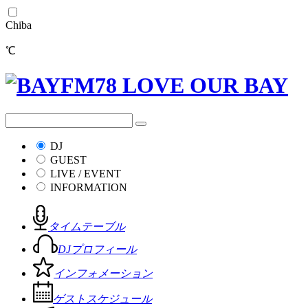
Chiba
℃
DJ
GUEST
LIVE / EVENT
INFORMATION
タイムテーブル
DJプロフィール
インフォメーション
ゲストスケジュール