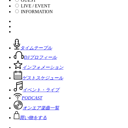
GUEST
LIVE / EVENT
INFORMATION
タイムテーブル
DJプロフィール
インフォメーション
ゲストスケジュール
イベント・ライブ
PODCAST
オンエア楽曲一覧
買い物をする