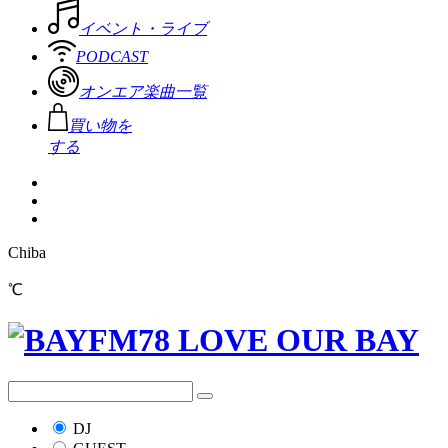
イベント・ライブ
PODCAST
オンエア楽曲一覧
買い物を
する
Chiba
℃
DJ