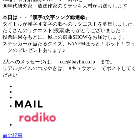
90年代研究家・放送作家のミラッキ大村がお送りします！
本日は・・『漢字4文字ソング総選挙
』
タイトルが漢字４文字の歌へのリクエストを募集しました。
たくさんのリクエスト(投票)ありがとうございました！
投票結果をもとに、極上の選曲SHOWをお届けします。
ステッカーが当たるクイズ、BAYFMほっと！ホット！ウィ
ークのプレゼントあります♪
2人へのメッセージは、 cue@bayfm.co.jp まで。
リアルタイムのつぶやきは、 #キュウオン でポストしてく
ださい！
前の記事