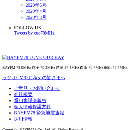
2020年5月
2020年4月
2020年3月
FOLLOW US
Tweets by cue78MHz
BAYFM 78.0MHz 銚子 79.3MHz 勝浦 87.4MHz 白浜 79.7MHz 館山 77.7MHz
ラジオCMをお考えの皆さまへ
ご意見・お問い合わせ
会社概要
番組審議会報告
個人情報保護方針
BAYFM78 緊急地震速報
採用情報
Copyright BAYFM78 Co., Ltd. All Rights Reserved.