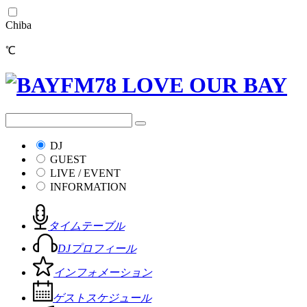
Chiba
℃
DJ
GUEST
LIVE / EVENT
INFORMATION
タイムテーブル
DJプロフィール
インフォメーション
ゲストスケジュール