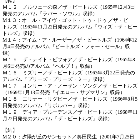
【転】
Ｍ１２：ノルウェーの森／ザ・ビートルズ（1965年12月3日
発売のアルバム『ラバー・ソウル』収録）
M１３：オール・アイヴ・ゴット・トゥ・ドゥ ／ザ・ビー
トルズ（1963年11月22日発売のアルバム『ウィズ・ザ・ビー
トルズ』収録）
M１４：アイム・ア・ルーザー／ザ・ビートルズ（1964年12
月4日発売のアルバム『ビートルズ・フォー・セール』収
録）
Ｍ１５：ザ・ナイト・ビフォア／ザ・ビートルズ（1965年8
月6日発売のアルバム『ヘルプ！』収録）
Ｍ１６：ミズリー／ザ・ビートルズ（1963年3月22日発売の
アルバム『プリーズ・プリーズ・ミー』収録）
Ｍ１７：オンリー・ア・ノーザン・ソング／ザ・ビートルズ
（1969年1月13日発売『イエロー・サブマリン』収録）
Ｍ１８：エリナー・リグビー／ザ・ビートルズ（1966年8月5
日発売のアルバム『リボルバー』収録）
Ｍ１９：ディア・プルーデンス／ザ・ビートルズ（1968年11
月22日発売のアルバム『ザ・ビートルズ』収録）
【結】
M２０：夕陽が丘のサンセット／奥田民生（2001年7月25日