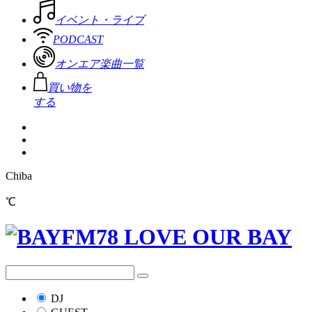
イベント・ライブ
PODCAST
オンエア楽曲一覧
買い物を
する
Chiba
℃
DJ