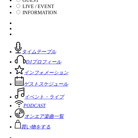
GUEST
LIVE / EVENT
INFORMATION
タイムテーブル
DJプロフィール
インフォメーション
ゲストスケジュール
イベント・ライブ
PODCAST
オンエア楽曲一覧
買い物をする