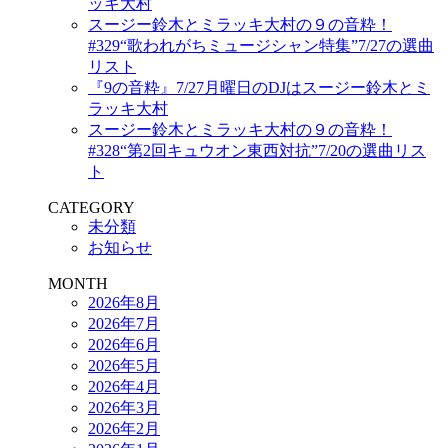
ッキ大村
スージー鈴木とミラッキ大村の９の音粋！
#329“歌われがちミュージシャン特集”7/27の選曲
リスト
『9の音粋』7/27月曜日のDJはスージー鈴木とミ
ラッキ大村
スージー鈴木とミラッキ大村の９の音粋！
#328“第2回キュウオン東西対抗”7/20の選曲リス
ト
CATEGORY
未分類
お知らせ
MONTH
2026年8月
2026年7月
2026年6月
2026年5月
2026年4月
2026年3月
2026年2月