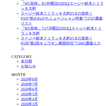
『9の音粋』8/3月曜日のDJはスージー鈴木とミラ
ッキ大村
スージー鈴木とミラッキ大村の９の音粋！
#329“歌われがちミュージシャン特集”7/27の選曲
リスト
『9の音粋』7/27月曜日のDJはスージー鈴木とミ
ラッキ大村
スージー鈴木とミラッキ大村の９の音粋！
#328“第2回キュウオン東西対抗”7/20の選曲リス
ト
CATEGORY
未分類
お知らせ
MONTH
2026年8月
2026年7月
2026年6月
2026年5月
2026年4月
2026年3月