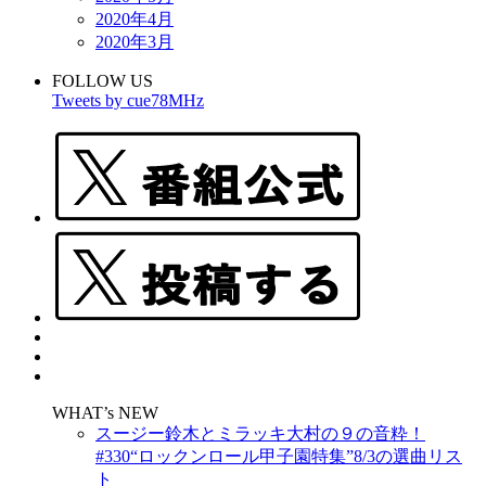
2020年4月
2020年3月
FOLLOW US
Tweets by cue78MHz
WHAT’s NEW
スージー鈴木とミラッキ大村の９の音粋！
#330“ロックンロール甲子園特集”8/3の選曲リス
ト