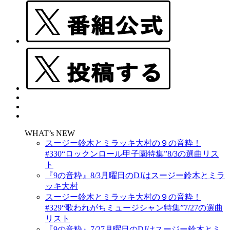
WHAT’s NEW
スージー鈴木とミラッキ大村の９の音粋！
#330“ロックンロール甲子園特集”8/3の選曲リス
ト
『9の音粋』8/3月曜日のDJはスージー鈴木とミラ
ッキ大村
スージー鈴木とミラッキ大村の９の音粋！
#329“歌われがちミュージシャン特集”7/27の選曲
リスト
『9の音粋』7/27月曜日のDJはスージー鈴木とミ