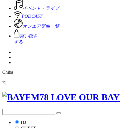
イベント・ライブ
PODCAST
オンエア楽曲一覧
買い物を
する
Chiba
℃
DJ