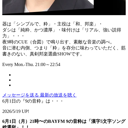
器は「シンプルで、粋」・主役は「和、邦楽」・
ダシは「純粋、かつ濃厚」・味付けは「リアル、強い説得
力」・・・
夜9時のCUE（合図）で鳴り出す、素敵な音楽の調べ。
音に潜む内側、つまり「粋」を存分に味わっていただく、筋
書きのない、真剣邦楽選曲SHOWです。
Every Mon.-Thu. 21:00～22:54
メッセージを送る
最新の放送を聴く
6月1日の『9の音粋』は・・・
2026/5/19 UP!
6月1日（月）21時〜のBAYFM 9の音粋は「漢字5文字ソング
総選挙」！！