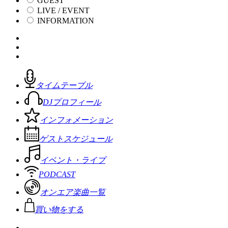
GUEST
LIVE / EVENT
INFORMATION
タイムテーブル
DJプロフィール
インフォメーション
ゲストスケジュール
イベント・ライブ
PODCAST
オンエア楽曲一覧
買い物をする