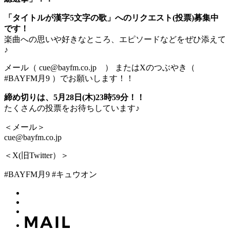
「タイトルが漢字5文字の歌」へのリクエスト(投票)募集中
です！
楽曲への思いや好きなところ、エピソードなどをぜひ添えて
♪
メール（ cue@bayfm.co.jp ） またはXのつぶやき（
#BAYFM月9 ）でお願いします！！
締め切りは、5月28日(木)23時59分！！
たくさんの投票をお待ちしています♪
＜メール＞
cue@bayfm.co.jp
＜X(旧Twitter）＞
#BAYFM月9 #キュウオン