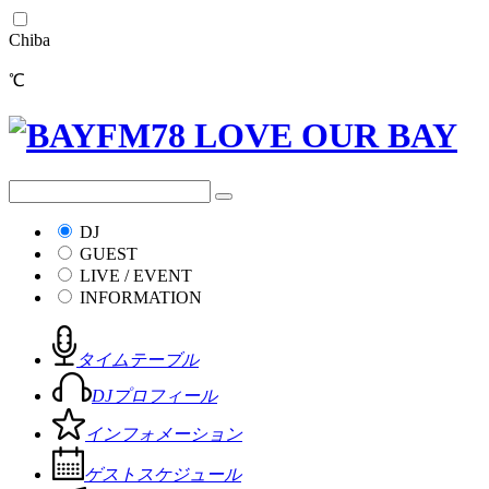
Chiba
℃
DJ
GUEST
LIVE / EVENT
INFORMATION
タイムテーブル
DJプロフィール
インフォメーション
ゲストスケジュール