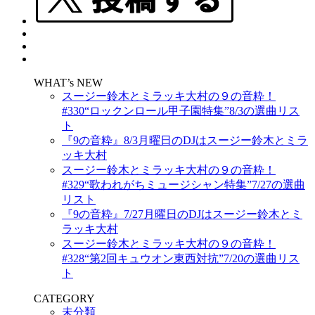
WHAT’s NEW
スージー鈴木とミラッキ大村の９の音粋！
#330“ロックンロール甲子園特集”8/3の選曲リス
ト
『9の音粋』8/3月曜日のDJはスージー鈴木とミラ
ッキ大村
スージー鈴木とミラッキ大村の９の音粋！
#329“歌われがちミュージシャン特集”7/27の選曲
リスト
『9の音粋』7/27月曜日のDJはスージー鈴木とミ
ラッキ大村
スージー鈴木とミラッキ大村の９の音粋！
#328“第2回キュウオン東西対抗”7/20の選曲リス
ト
CATEGORY
未分類