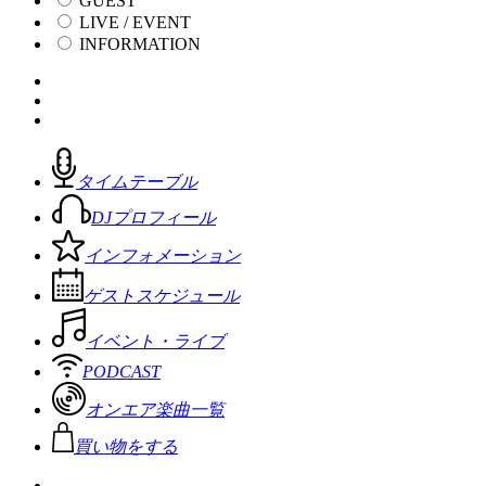
GUEST
LIVE / EVENT
INFORMATION
タイムテーブル
DJプロフィール
インフォメーション
ゲストスケジュール
イベント・ライブ
PODCAST
オンエア楽曲一覧
買い物をする