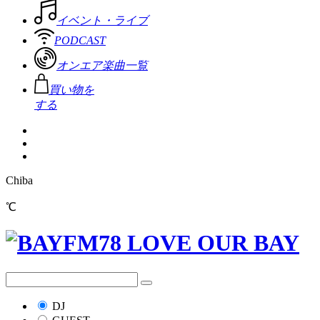
イベント・ライブ
PODCAST
オンエア楽曲一覧
買い物を
する
Chiba
℃
DJ