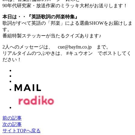
90年代研究家・放送作家のミラッキ大村がお送りします！
本日は・・『英語歌詞の邦楽特集』
歌詞がすべて英語の「邦楽」による選曲SHOWをお届けしま
す。
番組特製ステッカーが当たるクイズあります♪
2人へのメッセージは、 cue@bayfm.co.jp まで。
リアルタイムのつぶやきは、 #キュウオン でポストしてく
ださい！
前の記事
次の記事
サイトTOPへ戻る