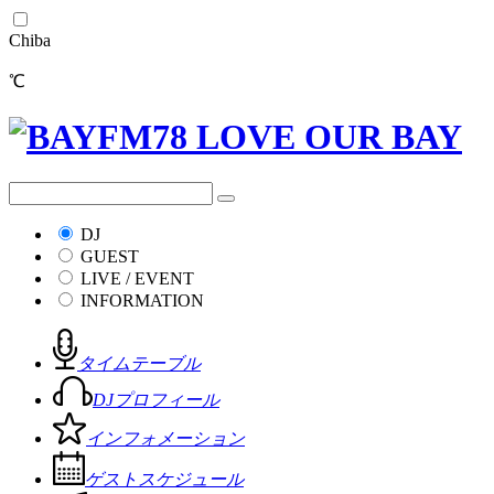
Chiba
℃
DJ
GUEST
LIVE / EVENT
INFORMATION
タイムテーブル
DJプロフィール
インフォメーション
ゲストスケジュール