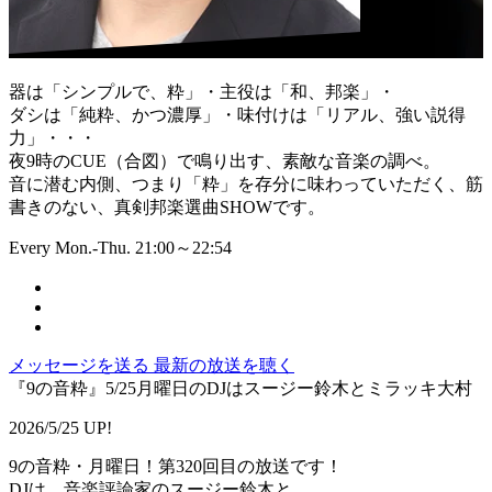
器は「シンプルで、粋」・主役は「和、邦楽」・
ダシは「純粋、かつ濃厚」・味付けは「リアル、強い説得
力」・・・
夜9時のCUE（合図）で鳴り出す、素敵な音楽の調べ。
音に潜む内側、つまり「粋」を存分に味わっていただく、筋
書きのない、真剣邦楽選曲SHOWです。
Every Mon.-Thu. 21:00～22:54
メッセージを送る
最新の放送を聴く
『9の音粋』5/25月曜日のDJはスージー鈴木とミラッキ大村
2026/5/25 UP!
9の音粋・月曜日！第320回目の放送です！
DJは、音楽評論家のスージー鈴木と