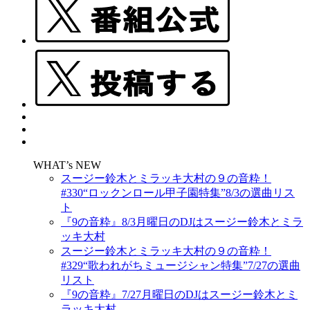
WHAT’s NEW
スージー鈴木とミラッキ大村の９の音粋！
#330“ロックンロール甲子園特集”8/3の選曲リス
ト
『9の音粋』8/3月曜日のDJはスージー鈴木とミラ
ッキ大村
スージー鈴木とミラッキ大村の９の音粋！
#329“歌われがちミュージシャン特集”7/27の選曲
リスト
『9の音粋』7/27月曜日のDJはスージー鈴木とミ
ラッキ大村