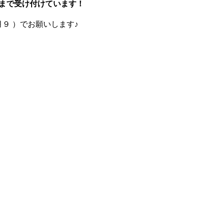
59まで受け付けています！
FM月９ ）でお願いします♪