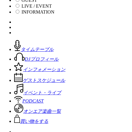
GUEST
LIVE / EVENT
INFORMATION
タイムテーブル
DJプロフィール
インフォメーション
ゲストスケジュール
イベント・ライブ
PODCAST
オンエア楽曲一覧
買い物をする