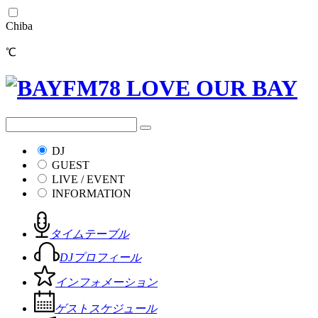
Chiba
℃
DJ
GUEST
LIVE / EVENT
INFORMATION
タイムテーブル
DJプロフィール
インフォメーション
ゲストスケジュール