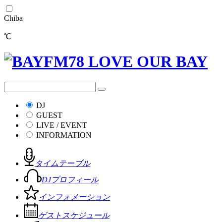
Chiba
℃
DJ
GUEST
LIVE / EVENT
INFORMATION
タイムテーブル
DJプロフィール
インフォメーション
ゲストスケジュール