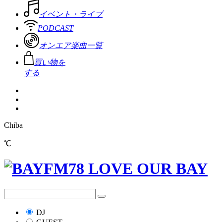
イベント・ライブ
PODCAST
オンエア楽曲一覧
買い物を
する
Chiba
℃
DJ