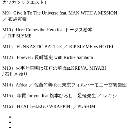
カツカツリクエスト）
M9）Give It To The Universe feat. MAN WITH A MISSION
／ 布袋寅泰
M10）Here Comes the Hero feat.トータス松本
／ RIP SLYME
M11） FUNKASTIC BATTLE ／ RIP SLYME vs HOTEI
M12） Forever / 反町隆史 with Richie Sambora
M13）火事と喧嘩は江戸の華 feat.KREVA, MIYABI
/ 石川さゆり
M14）Africa ／ 佐藤竹善 feat.東京フィルハーモニー交響楽団
M15） 年貢 for you feat.旗本ひろし、足軽先生 ／ レキシ
M16） HEAT feat.EGO WRAPPINʼ ／PUSHIM