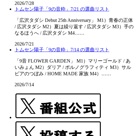
2026/7/28
トムセン陽子「9の音粋」7/21 の選曲リスト
「広沢タダシ Debut 25th Anniversary」 M1）青春の正体
/ 広沢タダシ M2）夏は繰り返す / 広沢タダシ M3）手の
なるほうへ / 広沢タダシ M4……
2026/7/21
トムセン陽子「9の音粋」7/14 の選曲リスト
「9音 FLOWER GARDEN」 M1）マリーゴールド / あ
いみょん M2）ダリア / ポルノグラフィティ M3）サル
ビアのつぼみ / HOME MADE 家族 M4）……
2026/7/14