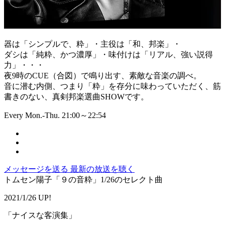
器は「シンプルで、粋」・主役は「和、邦楽」・
ダシは「純粋、かつ濃厚」・味付けは「リアル、強い説得
力」・・・
夜9時のCUE（合図）で鳴り出す、素敵な音楽の調べ。
音に潜む内側、つまり「粋」を存分に味わっていただく、筋
書きのない、真剣邦楽選曲SHOWです。
Every Mon.-Thu. 21:00～22:54
メッセージを送る
最新の放送を聴く
トムセン陽子「９の音粋」1/26のセレクト曲
2021/1/26 UP!
「ナイスな客演集」