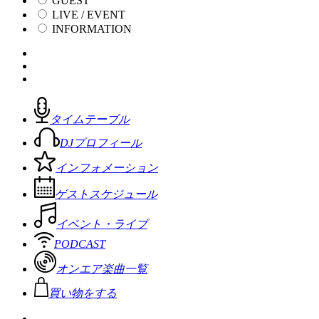
GUEST
LIVE / EVENT
INFORMATION
タイムテーブル
DJプロフィール
インフォメーション
ゲストスケジュール
イベント・ライブ
PODCAST
オンエア楽曲一覧
買い物をする