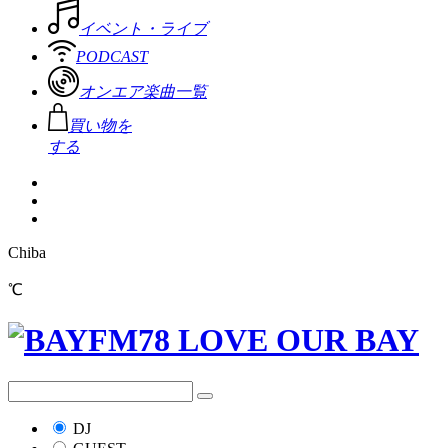
イベント・ライブ
PODCAST
オンエア楽曲一覧
買い物を
する
Chiba
℃
DJ