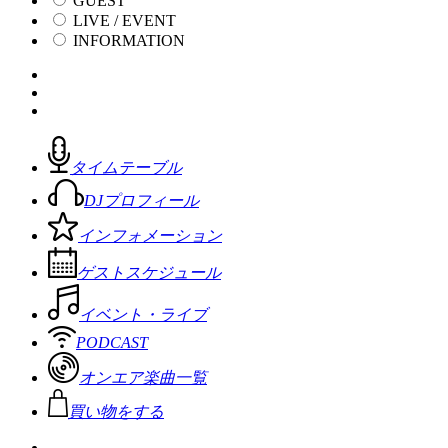
GUEST
LIVE / EVENT
INFORMATION
タイムテーブル
DJプロフィール
インフォメーション
ゲストスケジュール
イベント・ライブ
PODCAST
オンエア楽曲一覧
買い物をする