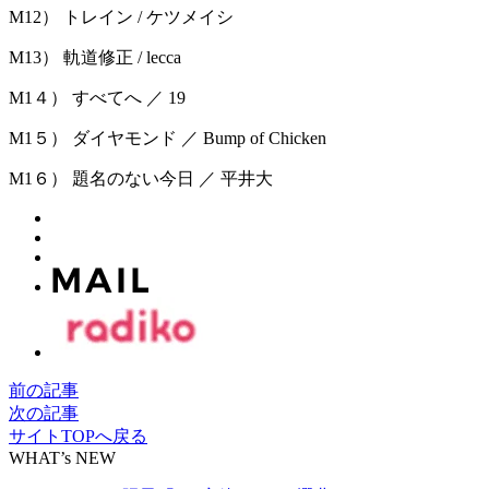
M12） トレイン / ケツメイシ
M13） 軌道修正 / lecca
M1４） すべてへ ／ 19
M1５） ダイヤモンド ／ Bump of Chicken
M1６） 題名のない今日 ／ 平井大
前の記事
次の記事
サイトTOPへ戻る
WHAT’s NEW