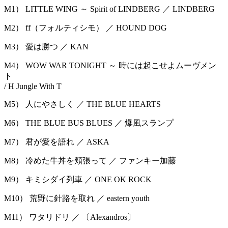
M1） LITTLE WING ～ Spirit of LINDBERG ／ LINDBERG
M2） ff（フォルティシモ） ／ HOUND DOG
M3） 愛は勝つ ／ KAN
M4） WOW WAR TONIGHT ～ 時には起こせよムーヴメン
ト
/ H Jungle With T
M5） 人にやさしく ／ THE BLUE HEARTS
M6） THE BLUE BUS BLUES ／ 爆風スランプ
M7） 君が愛を語れ ／ ASKA
M8） 冷めた牛丼を頬張って ／ ファンキー加藤
M9） キミシダイ列車 ／ ONE OK ROCK
M10） 荒野に針路を取れ ／ eastern youth
M11） ワタリドリ ／ 〔Alexandros〕