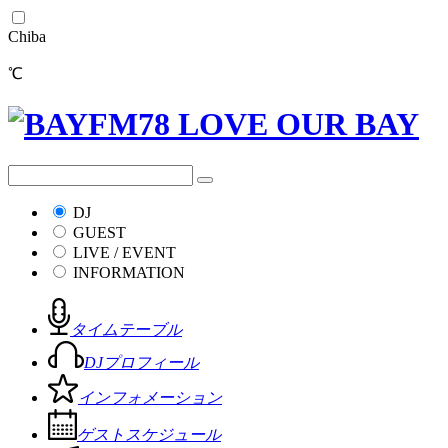
Chiba
℃
DJ
GUEST
LIVE / EVENT
INFORMATION
タイムテーブル
DJプロフィール
インフォメーション
ゲストスケジュール