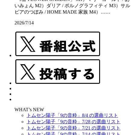
いみょん M2）ダリア / ポルノグラフィティ M3）サル
ビアのつぼみ / HOME MADE 家族 M4）……
2026/7/14
WHAT’s NEW
トムセン陽子「9の音粋」8/4 の選曲リスト
トムセン陽子「9の音粋」7/28 の選曲リスト
トムセン陽子「9の音粋」7/21 の選曲リスト
トムセン陽子「9の音粋」7/14 の選曲リスト