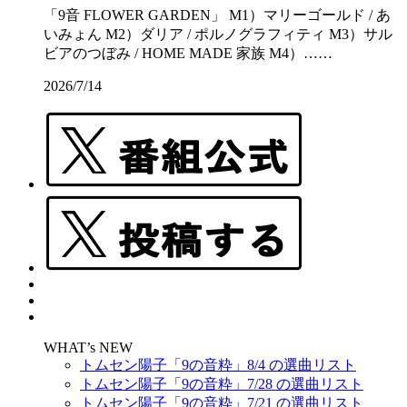
「9音 FLOWER GARDEN」 M1）マリーゴールド / あ
いみょん M2）ダリア / ポルノグラフィティ M3）サル
ビアのつぼみ / HOME MADE 家族 M4）……
2026/7/14
WHAT’s NEW
トムセン陽子「9の音粋」8/4 の選曲リスト
トムセン陽子「9の音粋」7/28 の選曲リスト
トムセン陽子「9の音粋」7/21 の選曲リスト