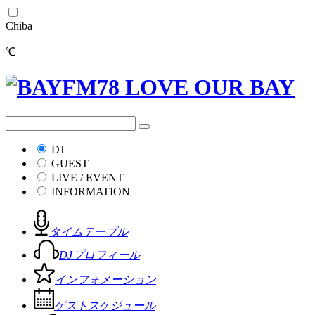
Chiba
℃
DJ
GUEST
LIVE / EVENT
INFORMATION
タイムテーブル
DJプロフィール
インフォメーション
ゲストスケジュール