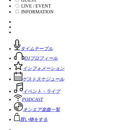
GUEST
LIVE / EVENT
INFORMATION
タイムテーブル
DJプロフィール
インフォメーション
ゲストスケジュール
イベント・ライブ
PODCAST
オンエア楽曲一覧
買い物をする