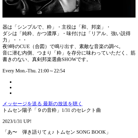
器は「シンプルで、粋」・主役は「和、邦楽」・
ダシは「純粋、かつ濃厚」・味付けは「リアル、強い説得
力」・・・
夜9時のCUE（合図）で鳴り出す、素敵な音楽の調べ。
音に潜む内側、つまり「粋」を存分に味わっていただく、筋
書きのない、真剣邦楽選曲SHOWです。
Every Mon.-Thu. 21:00～22:54
メッセージを送る
最新の放送を聴く
トムセン陽子「９の音粋」1/31 のセレクト曲
2023/1/31 UP!
「あ〜 弾き語りてぇ♪ トムセン SONG BOOK」