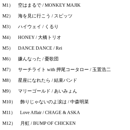
M1） 空はまるで / MONKEY MAJIK
M2） 海を見に行こう / スピッツ
M3） ハイウェイ / くるり
M4） HONEY / 大橋トリオ
M5） DANCE DANCE / Rei
M6） 嫌んなった / 憂歌団
M7） サーチライト with 押尾コータロー / 玉置浩二
M8） 星座になれたら / 結束バンド
M9） マリーゴールド / あいみょん
M10） 飾りじゃないのよ涙は / 中森明菜
M11） Love Affair / CHAGE & ASKA
M12） 月虹 / BUMP OF CHICKEN