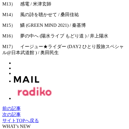
M13） 感電 / 米津玄師
M14） 風の詩を聴かせて / 桑田佳祐
M15） 鱗 (GREEN MIND 2021) / 秦基博
M16） 夢の中へ (陽水ライブ もどり道 ) / 井上陽水
M17） イージュー★ライダー (DAY2 ひとり股旅スペシャ
ル@日本武道館 ) / 奥田民生
前の記事
次の記事
サイトTOPへ戻る
WHAT’s NEW