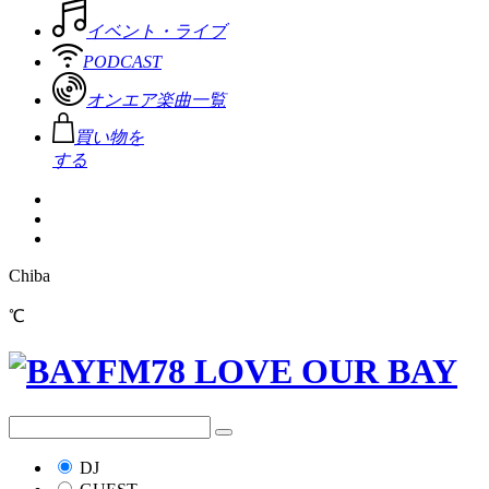
イベント・ライブ
PODCAST
オンエア楽曲一覧
買い物を
する
Chiba
℃
DJ