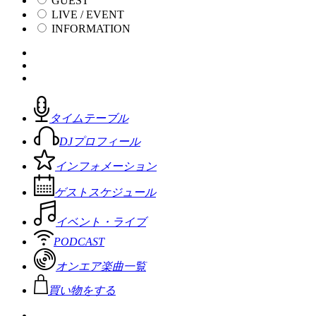
GUEST
LIVE / EVENT
INFORMATION
タイムテーブル
DJプロフィール
インフォメーション
ゲストスケジュール
イベント・ライブ
PODCAST
オンエア楽曲一覧
買い物をする