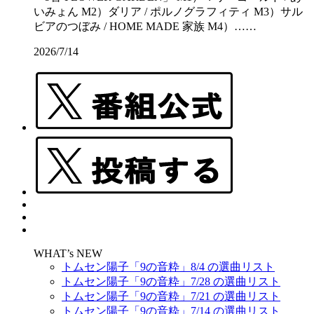
いみょん M2）ダリア / ポルノグラフィティ M3）サル
ビアのつぼみ / HOME MADE 家族 M4）……
2026/7/14
WHAT’s NEW
トムセン陽子「9の音粋」8/4 の選曲リスト
トムセン陽子「9の音粋」7/28 の選曲リスト
トムセン陽子「9の音粋」7/21 の選曲リスト
トムセン陽子「9の音粋」7/14 の選曲リスト