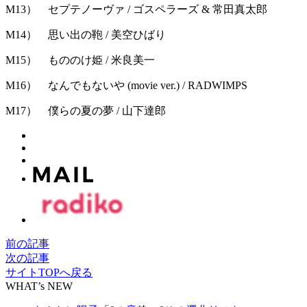
M13） セプテノーヴァ / ゴスペラーズ & 常田真太郎
M14） 思い出の鞄 / 美空ひばり
M15） もののけ姫 / 米良美一
M16） なんでもないや (movie ver.) / RADWIMPS
M17） 僕らの夏の夢 / 山下達郎
前の記事
次の記事
サイトTOPへ戻る
WHAT’s NEW