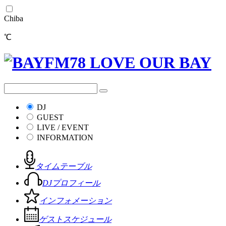
Chiba
℃
DJ
GUEST
LIVE / EVENT
INFORMATION
タイムテーブル
DJプロフィール
インフォメーション
ゲストスケジュール