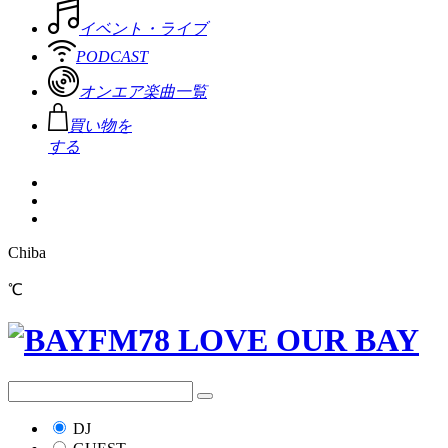
イベント・ライブ
PODCAST
オンエア楽曲一覧
買い物を
する
Chiba
℃
DJ