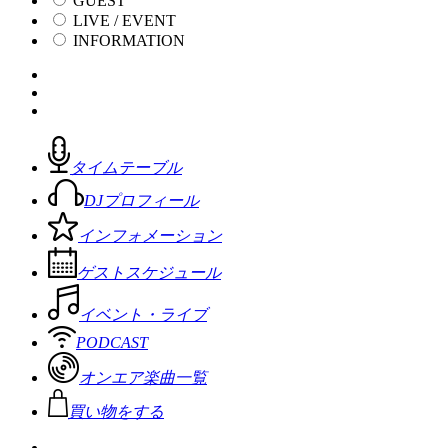
GUEST
LIVE / EVENT
INFORMATION
タイムテーブル
DJプロフィール
インフォメーション
ゲストスケジュール
イベント・ライブ
PODCAST
オンエア楽曲一覧
買い物をする