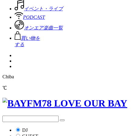
イベント・ライブ
PODCAST
オンエア楽曲一覧
買い物を
する
Chiba
℃
DJ