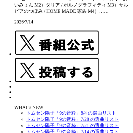
いみょん M2）ダリア / ポルノグラフィティ M3）サル
ビアのつぼみ / HOME MADE 家族 M4）……
2026/7/14
WHAT’s NEW
トムセン陽子「9の音粋」8/4 の選曲リスト
トムセン陽子「9の音粋」7/28 の選曲リスト
トムセン陽子「9の音粋」7/21 の選曲リスト
トムセン陽子「9の音粋」7/14 の選曲リスト