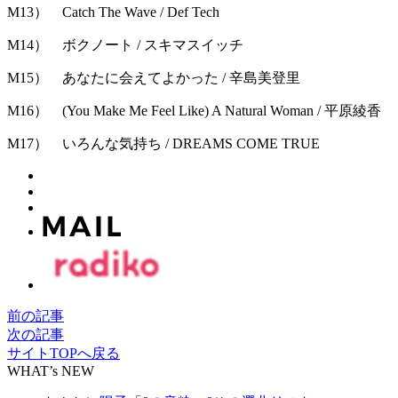
M13） Catch The Wave / Def Tech
M14） ボクノート / スキマスイッチ
M15） あなたに会えてよかった / 辛島美登里
M16） (You Make Me Feel Like) A Natural Woman / 平原綾香
M17） いろんな気持ち / DREAMS COME TRUE
前の記事
次の記事
サイトTOPへ戻る
WHAT’s NEW