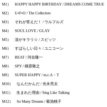
M1） HAPPY HAPPY BIRTHDAY / DREAMS COME TRUE
M2） U•F•O / The Collectors
M3） それが答えだ！ / ウルフルズ
M4） SOUL LOVE / GLAY
M5） 涙がキラリ☆ / スピッツ
M6） すばらしい日々 / ユニコーン
M7） BEAT / 河合隆一
M8） SPY / 槇原敬之
M9） SUPER HAPPY / m.c.A・T
M10） なんだかんだ / 光永亮太
M11） 生まれた理由 / Sing Like Talking
M12） So Many Dreams / 菊池桃子