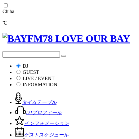
Chiba
℃
DJ
GUEST
LIVE / EVENT
INFORMATION
タイムテーブル
DJプロフィール
インフォメーション
ゲストスケジュール