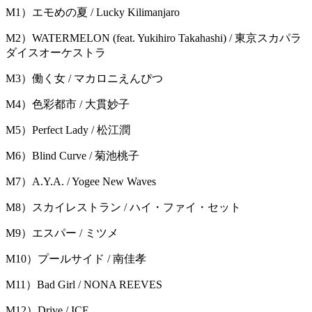
M1）エモめの夏 / Lucky Kilimanjaro
M2）WATERMELON (feat. Yukihiro Takahashi) / 東京スカパラ
ダイスオーケストラ
M3）働く女 / マカロニえんぴつ
M4）色彩都市 / 大貫妙子
M5）Perfect Lady / 松江潤
M6）Blind Curve / 菊池桃子
M7）A.Y.A. / Yogee New Waves
M8）スカイレストラン / ハイ・ファイ・セット
M9）エスパー / ミツメ
M10）プールサイド / 南佳孝
M11）Bad Girl / NONA REEVES
M12）Drive / ICE