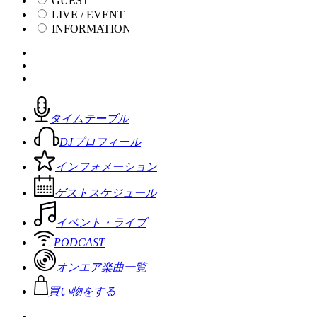
GUEST
LIVE / EVENT
INFORMATION
タイムテーブル
DJプロフィール
インフォメーション
ゲストスケジュール
イベント・ライブ
PODCAST
オンエア楽曲一覧
買い物をする