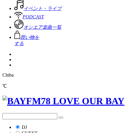
イベント・ライブ
PODCAST
オンエア楽曲一覧
買い物を
する
Chiba
℃
DJ