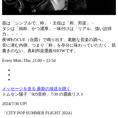
器は「シンプルで、粋」・主役は「和、邦楽」・
ダシは「純粋、かつ濃厚」・味付けは「リアル、強い説得
力」・・・
夜9時のCUE（合図）で鳴り出す、素敵な音楽の調べ。
音に潜む内側、つまり「粋」を存分に味わっていただく、筋
書きのない、真剣邦楽選曲SHOWです。
Every Mon.-Thu. 21:00～22:54
メッセージを送る
最新の放送を聴く
トムセン陽子「9の音粋」7/30 の選曲リスト
2024/7/30 UP!
「CITY POP SUMMER FLIGHT 2024｣