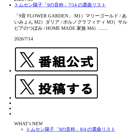
トムセン陽子「9の音粋」7/14 の選曲リスト
「9音 FLOWER GARDEN」 M1）マリーゴールド / あ
いみょん M2）ダリア / ポルノグラフィティ M3）サル
ビアのつぼみ / HOME MADE 家族 M4）……
2026/7/14
WHAT’s NEW
トムセン陽子「9の音粋」8/4 の選曲リスト