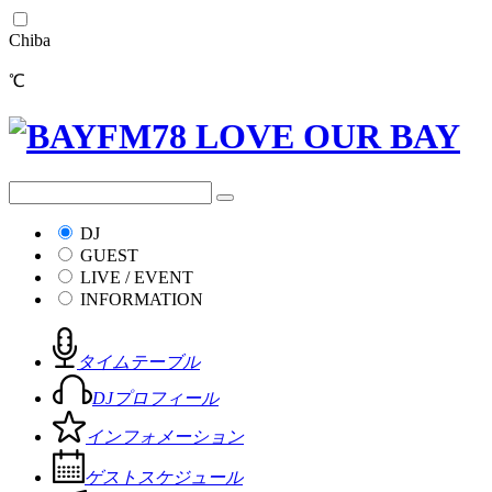
Chiba
℃
DJ
GUEST
LIVE / EVENT
INFORMATION
タイムテーブル
DJプロフィール
インフォメーション
ゲストスケジュール