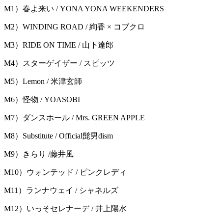
M1）春よ来い / YONA YONA WEEKENDERS
M2）WINDING ROAD / 絢香 × コブクロ
M3）RIDE ON TIME / 山下達郎
M4）スターゲイザー / スピッツ
M5）Lemon / 米津玄師
M6）怪物 / YOASOBI
M7）ダンスホール / Mrs. GREEN APPLE
M8）Substitute / Official髭男dism
M9）きらり /藤井風
M10）ウォンテッド / ピンクレディ
M11）ランナウェイ / シャネルズ
M12）いっそセレナーデ / 井上陽水