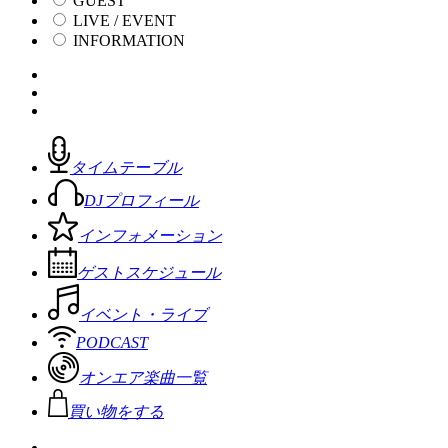
GUEST
LIVE / EVENT
INFORMATION
タイムテーブル
DJプロフィール
インフォメーション
ゲストスケジュール
イベント・ライブ
PODCAST
オンエア楽曲一覧
買い物をする