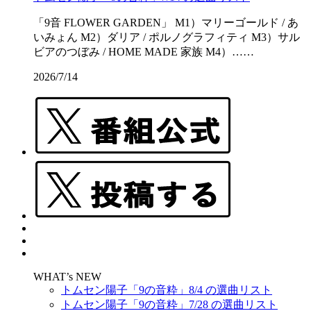
「9音 FLOWER GARDEN」 M1）マリーゴールド / あ
いみょん M2）ダリア / ポルノグラフィティ M3）サル
ビアのつぼみ / HOME MADE 家族 M4）……
2026/7/14
WHAT’s NEW
トムセン陽子「9の音粋」8/4 の選曲リスト
トムセン陽子「9の音粋」7/28 の選曲リスト