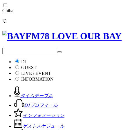
Chiba
℃
DJ
GUEST
LIVE / EVENT
INFORMATION
タイムテーブル
DJプロフィール
インフォメーション
ゲストスケジュール