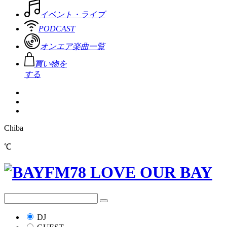
イベント・ライブ
PODCAST
オンエア楽曲一覧
買い物を
する
Chiba
℃
DJ