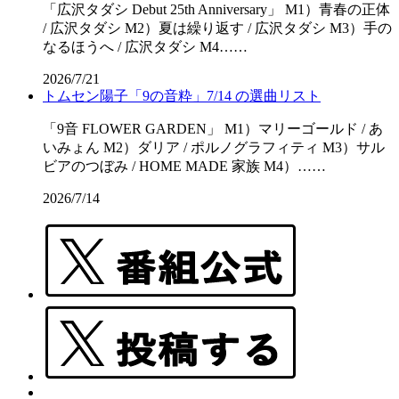
「広沢タダシ Debut 25th Anniversary」 M1）青春の正体
/ 広沢タダシ M2）夏は繰り返す / 広沢タダシ M3）手の
なるほうへ / 広沢タダシ M4……
2026/7/21
トムセン陽子「9の音粋」7/14 の選曲リスト
「9音 FLOWER GARDEN」 M1）マリーゴールド / あ
いみょん M2）ダリア / ポルノグラフィティ M3）サル
ビアのつぼみ / HOME MADE 家族 M4）……
2026/7/14