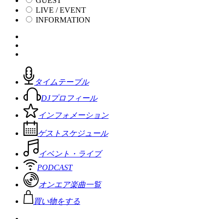
GUEST
LIVE / EVENT
INFORMATION
タイムテーブル
DJプロフィール
インフォメーション
ゲストスケジュール
イベント・ライブ
PODCAST
オンエア楽曲一覧
買い物をする