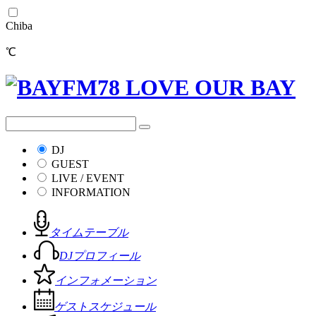
Chiba
℃
DJ
GUEST
LIVE / EVENT
INFORMATION
タイムテーブル
DJプロフィール
インフォメーション
ゲストスケジュール