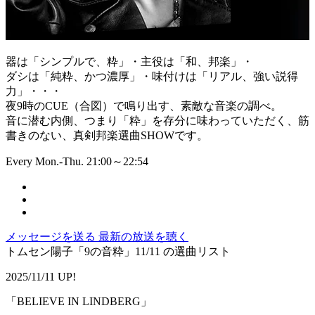
器は「シンプルで、粋」・主役は「和、邦楽」・
ダシは「純粋、かつ濃厚」・味付けは「リアル、強い説得
力」・・・
夜9時のCUE（合図）で鳴り出す、素敵な音楽の調べ。
音に潜む内側、つまり「粋」を存分に味わっていただく、筋
書きのない、真剣邦楽選曲SHOWです。
Every Mon.-Thu. 21:00～22:54
メッセージを送る
最新の放送を聴く
トムセン陽子「9の音粋」11/11 の選曲リスト
2025/11/11 UP!
「BELIEVE IN LINDBERG」