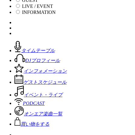
GUEST
LIVE / EVENT
INFORMATION
タイムテーブル
DJプロフィール
インフォメーション
ゲストスケジュール
イベント・ライブ
PODCAST
オンエア楽曲一覧
買い物をする