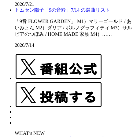
2026/7/21
トムセン陽子「9の音粋」7/14 の選曲リスト
「9音 FLOWER GARDEN」 M1）マリーゴールド / あ
いみょん M2）ダリア / ポルノグラフィティ M3）サル
ビアのつぼみ / HOME MADE 家族 M4）……
2026/7/14
WHAT’s NEW