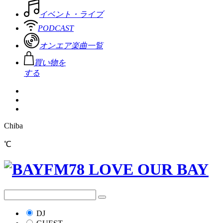
イベント・ライブ
PODCAST
オンエア楽曲一覧
買い物を
する
Chiba
℃
DJ