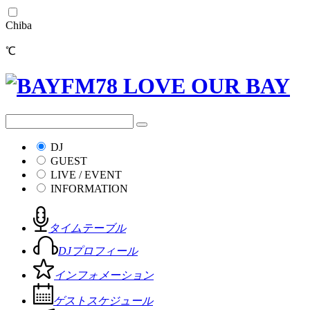
Chiba
℃
DJ
GUEST
LIVE / EVENT
INFORMATION
タイムテーブル
DJプロフィール
インフォメーション
ゲストスケジュール