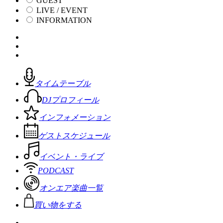
GUEST
LIVE / EVENT
INFORMATION
タイムテーブル
DJプロフィール
インフォメーション
ゲストスケジュール
イベント・ライブ
PODCAST
オンエア楽曲一覧
買い物をする