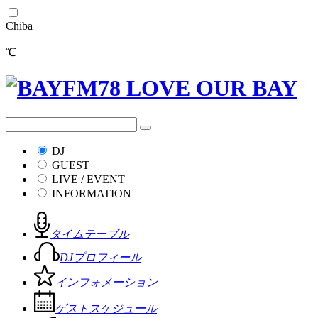
Chiba
℃
DJ
GUEST
LIVE / EVENT
INFORMATION
タイムテーブル
DJプロフィール
インフォメーション
ゲストスケジュール