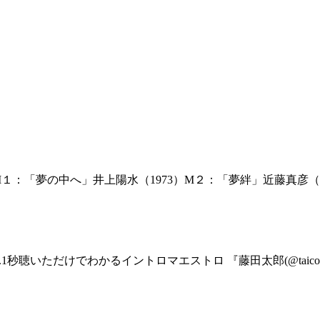
１：「夢の中へ」井上陽水（1973）M２：「夢絆」近藤真彦（1
1秒聴いただけでわかるイントロマエストロ 『藤田太郎(@taicota