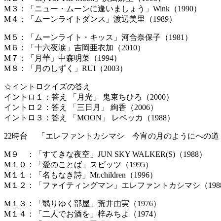
M３：「ニュー・ムーンに逢いましょう」Wink（1990）
M４：「ムーンライトダンス」渡辺美里（1989）
M５：「ムーンライト・キッス」河合奈保子（1981）
M６：「十六夜涙」吉岡亜衣加（2010）
M７：「月華」中森明菜（1994）
M８：「月のしずく」RUI（2003）
☆イントロクイズの答え
イントロ１：答え 「月光」 鬼束ちひろ（2000）
イントロ２：答え 「三日月」 絢香（2006）
イントロ３：答え 「MOON」 レベッカ（1988）
22時台 「エレファントカシマシ 今宵の月のようにへの道
M９ ：「すてきな夜空」JUN SKY WALKER(S)（1988）
M１０：「愛のことば」スピッツ（1995）
M１１：「名もなき詩」Mr.children（1996）
M１２：「ファイティングマン」エレファントカシマシ（198
M１３：「翳りゆく部屋」荒井由実（1976）
M１４：「二人でお酒を」梓みちよ（1974）