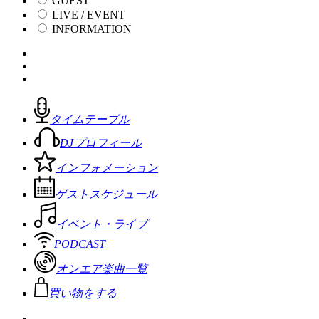
GUEST
LIVE / EVENT
INFORMATION
タイムテーブル
DJプロフィール
インフォメーション
ゲストスケジュール
イベント・ライブ
PODCAST
オンエア楽曲一覧
買い物をする