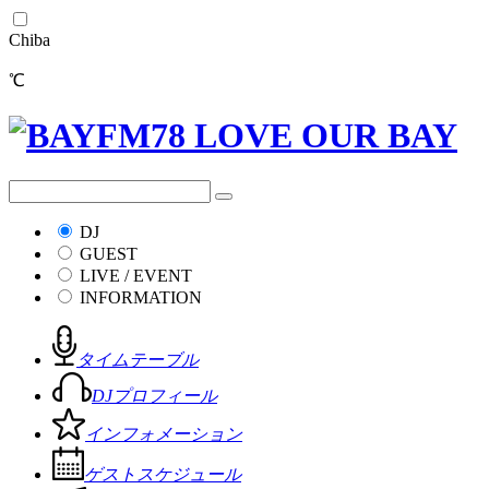
Chiba
℃
DJ
GUEST
LIVE / EVENT
INFORMATION
タイムテーブル
DJプロフィール
インフォメーション
ゲストスケジュール