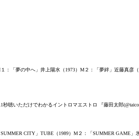
１：「夢の中へ」井上陽水（1973）M２：「夢絆」近藤真彦（1
1秒聴いただけでわかるイントロマエストロ 『藤田太郎(@taicota
MMER CITY」TUBE（1989）M２：「SUMMER GA