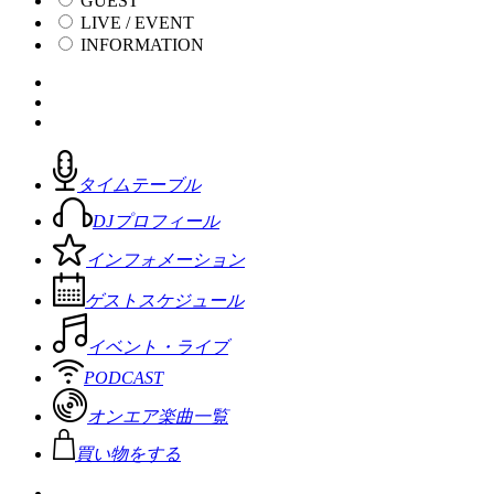
GUEST
LIVE / EVENT
INFORMATION
タイムテーブル
DJプロフィール
インフォメーション
ゲストスケジュール
イベント・ライブ
PODCAST
オンエア楽曲一覧
買い物をする