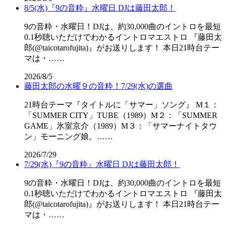
8/5(水)『9の音粋』水曜日 DJは藤田太郎！
9の音粋・水曜日！DJは、約30,000曲のイントロを最短
0.1秒聴いただけでわかるイントロマエストロ 『藤田太
郎(@taicotarofujita)』がお送りします！ 本日21時台テー
マは・……
2026/8/5
藤田太郎の水曜９の音粋！7/29(水)の選曲
21時台テーマ『タイトルに「サマー」ソング』 M１：
「SUMMER CITY」TUBE（1989）M２：「SUMMER
GAME」氷室京介（1989）M３：「サマーナイトタウ
ン」モーニング娘。……
2026/7/29
7/29(水)『9の音粋』水曜日 DJは藤田太郎！
9の音粋・水曜日！DJは、約30,000曲のイントロを最短
0.1秒聴いただけでわかるイントロマエストロ 『藤田太
郎(@taicotarofujita)』がお送りします！ 本日21時台テー
マは・……