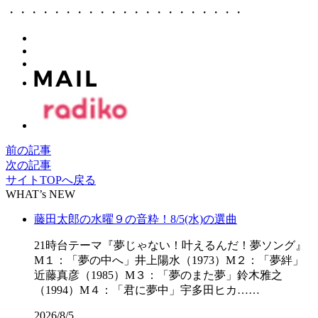
・・・・・・・・・・・・・・・・・・・・・
前の記事
次の記事
サイトTOPへ戻る
WHAT’s NEW
藤田太郎の水曜９の音粋！8/5(水)の選曲
21時台テーマ『夢じゃない！叶えるんだ！夢ソング』
M１：「夢の中へ」井上陽水（1973）M２：「夢絆」
近藤真彦（1985）M３：「夢のまた夢」鈴木雅之
（1994）M４：「君に夢中」宇多田ヒカ……
2026/8/5