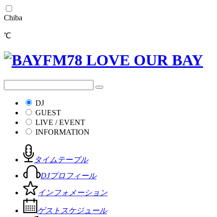
Chiba
℃
DJ
GUEST
LIVE / EVENT
INFORMATION
タイムテーブル
DJプロフィール
インフォメーション
ゲストスケジュール