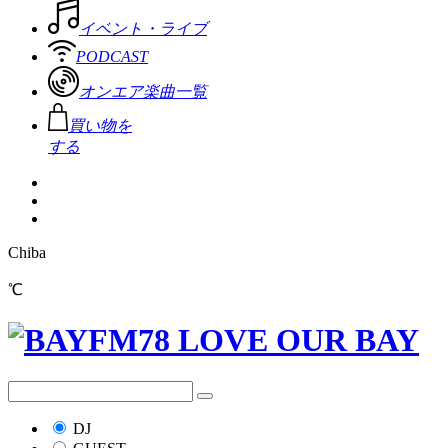
イベント・ライブ
PODCAST
オンエア楽曲一覧
買い物を
する
Chiba
℃
DJ