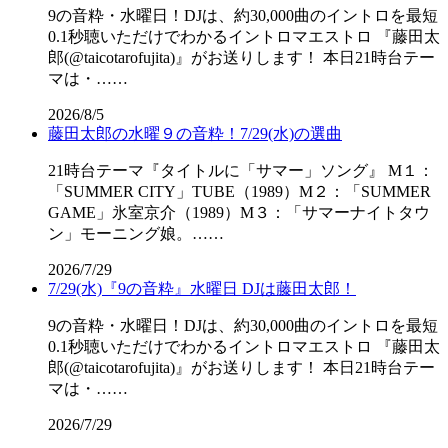
9の音粋・水曜日！DJは、約30,000曲のイントロを最短
0.1秒聴いただけでわかるイントロマエストロ 『藤田太
郎(@taicotarofujita)』がお送りします！ 本日21時台テー
マは・……
2026/8/5
藤田太郎の水曜９の音粋！7/29(水)の選曲
21時台テーマ『タイトルに「サマー」ソング』 M１：
「SUMMER CITY」TUBE（1989）M２：「SUMMER
GAME」氷室京介（1989）M３：「サマーナイトタウ
ン」モーニング娘。……
2026/7/29
7/29(水)『9の音粋』水曜日 DJは藤田太郎！
9の音粋・水曜日！DJは、約30,000曲のイントロを最短
0.1秒聴いただけでわかるイントロマエストロ 『藤田太
郎(@taicotarofujita)』がお送りします！ 本日21時台テー
マは・……
2026/7/29