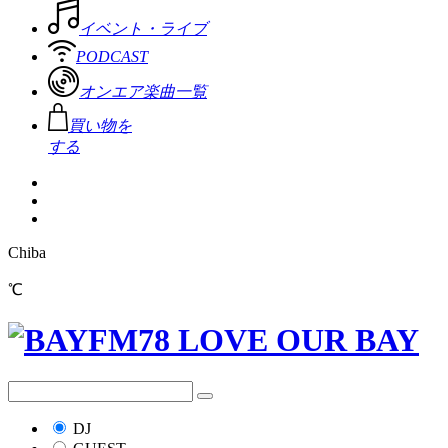
イベント・ライブ
PODCAST
オンエア楽曲一覧
買い物を
する
Chiba
℃
DJ