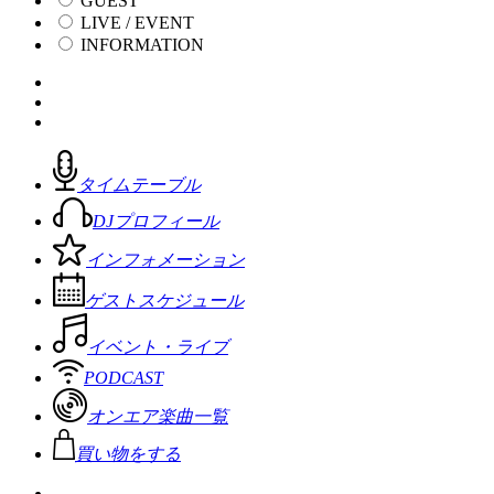
GUEST
LIVE / EVENT
INFORMATION
タイムテーブル
DJプロフィール
インフォメーション
ゲストスケジュール
イベント・ライブ
PODCAST
オンエア楽曲一覧
買い物をする