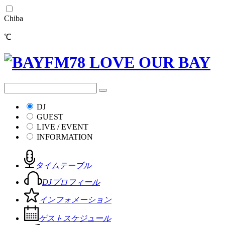
Chiba
℃
DJ
GUEST
LIVE / EVENT
INFORMATION
タイムテーブル
DJプロフィール
インフォメーション
ゲストスケジュール