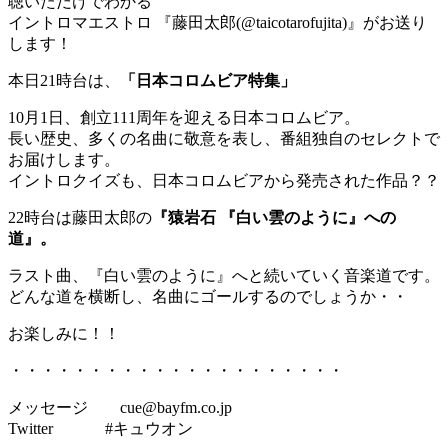
聴いただけでわかる
イントロマエストロ 『藤田太郎(@taicotarofujita)』がお送り
します！
本日21時台は、
「日本コロムビア特集」
10月1日、創立111周年を迎える日本コロムビア。
長い歴史、多くの名曲に敬意を表し、番組独自のセレクトで
お届けします。
イントロクイズも、日本コロムビアから発売された作品？？
22時台は藤田太郎の
『猿岩石 『白い雲のように』への
道』。
ラスト曲、『白い雲のように』へと続いていく音楽道です。
どんな道を横断し、名曲にゴールするのでしょうか・・
お楽しみに！！
・・・・・・・・・・・・・・・・・・・・・
メッセージ cue@bayfm.co.jp
Twitter #キュウオン