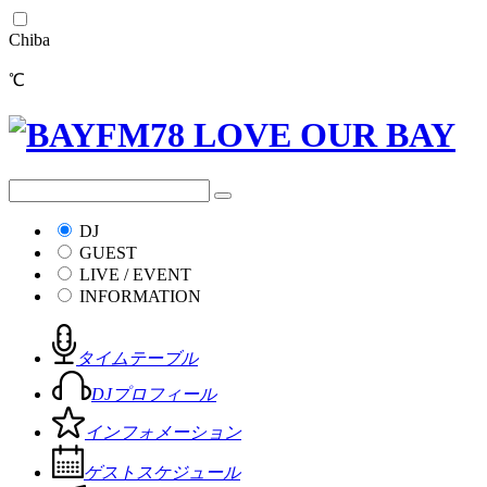
Chiba
℃
DJ
GUEST
LIVE / EVENT
INFORMATION
タイムテーブル
DJプロフィール
インフォメーション
ゲストスケジュール