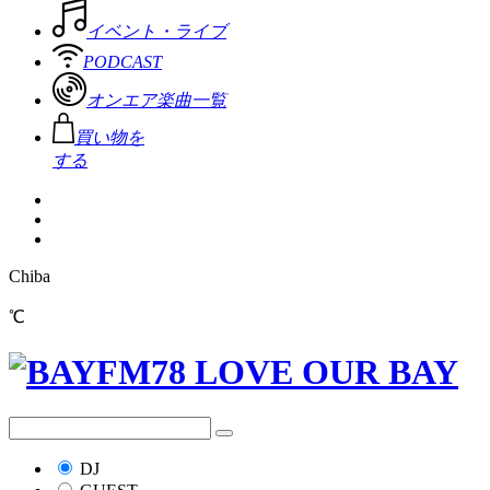
イベント・ライブ
PODCAST
オンエア楽曲一覧
買い物を
する
Chiba
℃
DJ