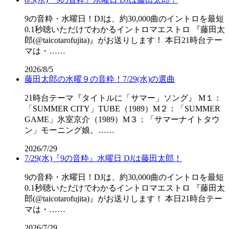
9の音粋・水曜日！DJは、約30,000曲のイントロを最短
0.1秒聴いただけでわかるイントロマエストロ 『藤田太
郎(@taicotarofujita)』がお送りします！ 本日21時台テー
マは・……
2026/8/5
藤田太郎の水曜９の音粋！7/29(水)の選曲
21時台テーマ『タイトルに「サマー」ソング』 M１：
「SUMMER CITY」TUBE（1989）M２：「SUMMER
GAME」氷室京介（1989）M３：「サマーナイトタウ
ン」モーニング娘。……
2026/7/29
7/29(水)『9の音粋』水曜日 DJは藤田太郎！
9の音粋・水曜日！DJは、約30,000曲のイントロを最短
0.1秒聴いただけでわかるイントロマエストロ 『藤田太
郎(@taicotarofujita)』がお送りします！ 本日21時台テー
マは・……
2026/7/29