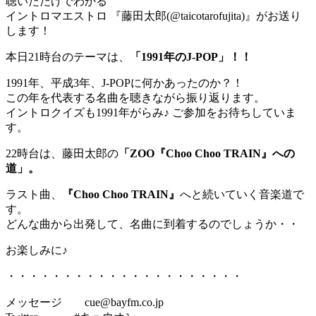
聴いただけでわかる
イントロマエストロ 『藤田太郎(@taicotarofujita)』がお送り
します！
本日21時台のテーマは、
「1991年のJ-POP」！！
1991年、平成3年、J-POPに何かあったのか？！
この年を代表する名曲を聴きながら振り返ります。
イントロクイズも1991年がらみ♪ ご参加をお待ちしていま
す。
22時台は、藤田太郎の
「ZOO『Choo Choo TRAIN』への
道」。
ラスト曲、
『Choo Choo TRAIN』
へと続いていく音楽道で
す。
どんな曲から出発して、名曲に到着するのでしょうか・・
お楽しみに♪
・・・・・・・・・・・・・・・・・・・・・
メッセージ cue@bayfm.co.jp