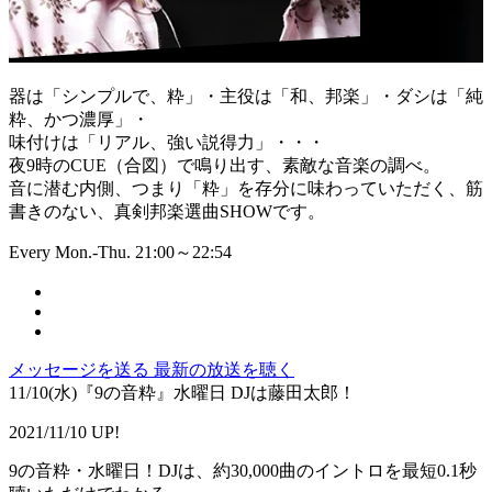
器は「シンプルで、粋」・主役は「和、邦楽」・ダシは「純
粋、かつ濃厚」・
味付けは「リアル、強い説得力」・・・
夜9時のCUE（合図）で鳴り出す、素敵な音楽の調べ。
音に潜む内側、つまり「粋」を存分に味わっていただく、筋
書きのない、真剣邦楽選曲SHOWです。
Every Mon.-Thu. 21:00～22:54
メッセージを送る
最新の放送を聴く
11/10(水)『9の音粋』水曜日 DJは藤田太郎！
2021/11/10 UP!
9の音粋・水曜日！DJは、約30,000曲のイントロを最短0.1秒