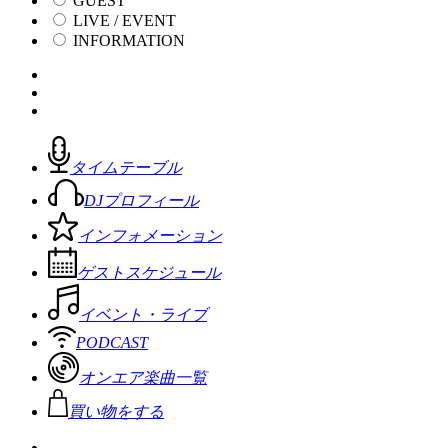
GUEST
LIVE / EVENT
INFORMATION
タイムテーブル
DJプロフィール
インフォメーション
ゲストスケジュール
イベント・ライブ
PODCAST
オンエア楽曲一覧
買い物をする