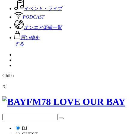
イベント・ライブ
PODCAST
オンエア楽曲一覧
買い物を
する
Chiba
℃
DJ