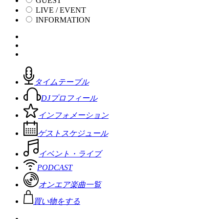
GUEST
LIVE / EVENT
INFORMATION
タイムテーブル
DJプロフィール
インフォメーション
ゲストスケジュール
イベント・ライブ
PODCAST
オンエア楽曲一覧
買い物をする