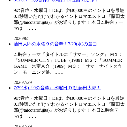
9の音粋・水曜日！DJは、約30,000曲のイントロを最短
0.1秒聴いただけでわかるイントロマエストロ 『藤田太
郎(@taicotarofujita)』がお送りします！ 本日21時台テー
マは・……
2026/8/5
藤田太郎の水曜９の音粋！7/29(水)の選曲
21時台テーマ『タイトルに「サマー」ソング』 M１：
「SUMMER CITY」TUBE（1989）M２：「SUMMER
GAME」氷室京介（1989）M３：「サマーナイトタウ
ン」モーニング娘。……
2026/7/29
7/29(水)『9の音粋』水曜日 DJは藤田太郎！
9の音粋・水曜日！DJは、約30,000曲のイントロを最短
0.1秒聴いただけでわかるイントロマエストロ 『藤田太
郎(@taicotarofujita)』がお送りします！ 本日21時台テー
マは・……
2026/7/29