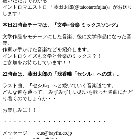
聴いただけでわかる
イントロマエストロ 『藤田太郎(@taicotarofujita)』がお送り
します！
本日21時台テーマは、『文学×音楽 ミックスソング』
文学作品をモチーフにした音楽、後に文学作品になった音
楽、
作家が手がけた音楽などを紹介します。
イントロクイズも文学と音楽のミックス？！
ご参加をお待ちしています！！
22時台は、藤田太郎の「浅香唯「セシル」への道」。
ラスト曲、
『セシル』
へと続いていく音楽道です。
どんな道を通って、 みずみずしい思いを歌った名曲にたど
り着くのでしょうか・・
お楽しみに！！
・・・・・・・・・・・・・・・・・・・・・
メッセージ cue@bayfm.co.jp