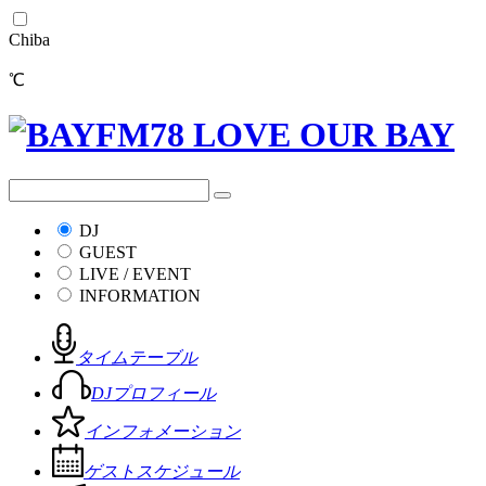
Chiba
℃
DJ
GUEST
LIVE / EVENT
INFORMATION
タイムテーブル
DJプロフィール
インフォメーション
ゲストスケジュール