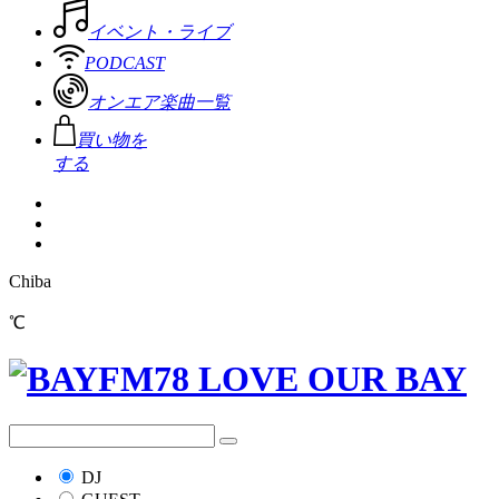
イベント・ライブ
PODCAST
オンエア楽曲一覧
買い物を
する
Chiba
℃
DJ