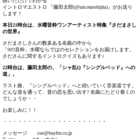
聴いただけでわかる
イントロマエストロ 『藤田太郎(@taicotarofujita)』がお送り
します！
本日21時台は、水曜音粋ワンアーティスト特集『さだまさし
の世界』
さだまさしさんの数多ある名曲の中から
「9の音粋」水曜ならではのセレクションをお届けします。
さださんに関するイントロクイズもあります♪
22時台は、藤田太郎の、「シャ乱Q『シングルベッド』への
道」。
ラスト曲、『シングルベッド』へと続いていく音楽道です。
どんな道を通って、昔の恋を思い出す? 名曲にたどり着くの
でしょうか・・
お楽しみに！！
・・・・・・・・・・・・・・・・・・・・・
メッセージ cue@bayfm.co.jp