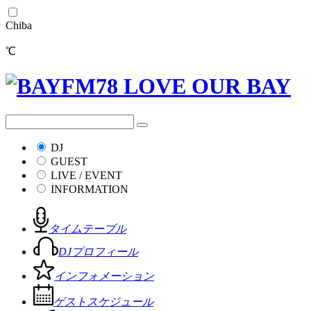
Chiba
℃
DJ
GUEST
LIVE / EVENT
INFORMATION
タイムテーブル
DJプロフィール
インフォメーション
ゲストスケジュール