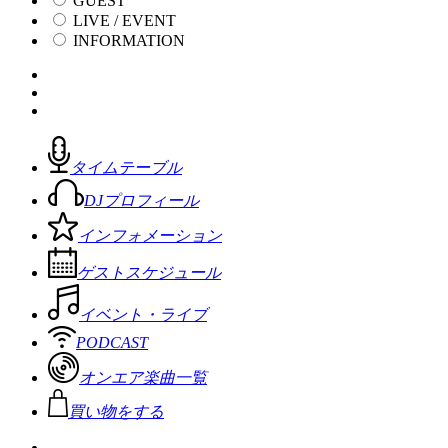
GUEST
LIVE / EVENT
INFORMATION
タイムテーブル
DJプロフィール
インフォメーション
ゲストスケジュール
イベント・ライブ
PODCAST
オンエア楽曲一覧
買い物をする