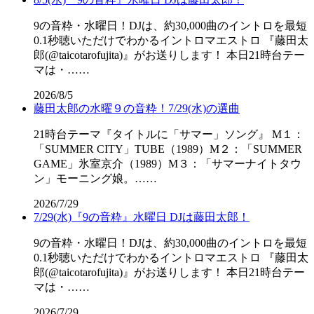
9の音粋・水曜日！DJは、約30,000曲のイントロを最短
0.1秒聴いただけでわかるイントロマエストロ 『藤田太
郎(@taicotarofujita)』がお送りします！ 本日21時台テー
マは・……
2026/8/5
藤田太郎の水曜９の音粋！7/29(水)の選曲
21時台テーマ『タイトルに「サマー」ソング』 M１：
「SUMMER CITY」TUBE（1989）M２：「SUMMER
GAME」氷室京介（1989）M３：「サマーナイトタウ
ン」モーニング娘。……
2026/7/29
7/29(水)『9の音粋』水曜日 DJは藤田太郎！
9の音粋・水曜日！DJは、約30,000曲のイントロを最短
0.1秒聴いただけでわかるイントロマエストロ 『藤田太
郎(@taicotarofujita)』がお送りします！ 本日21時台テー
マは・……
2026/7/29