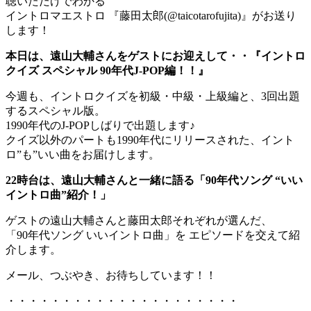
聴いただけでわかる
イントロマエストロ 『藤田太郎(@taicotarofujita)』がお送り
します！
本日は、遠山大輔さんをゲストにお迎えして・・『イントロ
クイズ スペシャル 90年代J-POP編！！』
今週も、イントロクイズを初級・中級・上級編と、3回出題
するスペシャル版。
1990年代のJ-POPしばりで出題します♪
クイズ以外のパートも1990年代にリリースされた、イント
ロ”も”いい曲をお届けします。
22時台は、遠山大輔さんと一緒に語る「90年代ソング “いい
イントロ曲”紹介！」
ゲストの遠山大輔さんと藤田太郎それぞれが選んだ、
「90年代ソング いいイントロ曲」を エピソードを交えて紹
介します。
メール、つぶやき、お待ちしています！！
・・・・・・・・・・・・・・・・・・・・・