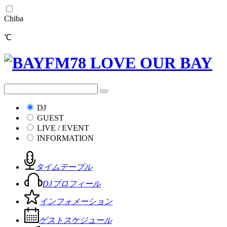
Chiba
℃
DJ
GUEST
LIVE / EVENT
INFORMATION
タイムテーブル
DJプロフィール
インフォメーション
ゲストスケジュール