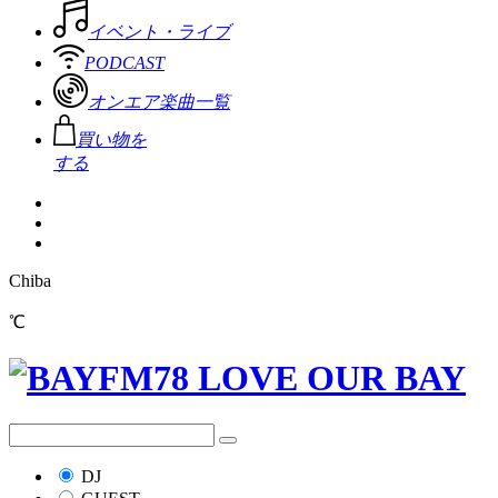
イベント・ライブ
PODCAST
オンエア楽曲一覧
買い物を
する
Chiba
℃
DJ