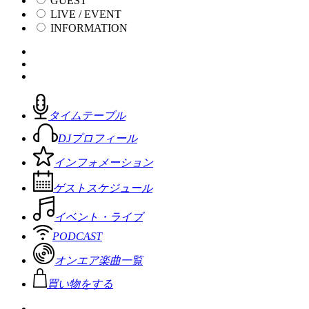
GUEST
LIVE / EVENT
INFORMATION
タイムテーブル
DJプロフィール
インフォメーション
ゲストスケジュール
イベント・ライブ
PODCAST
オンエア楽曲一覧
買い物をする