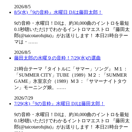
2026/8/5
8/5(水)『9の音粋』水曜日 DJは藤田太郎！
9の音粋・水曜日！DJは、約30,000曲のイントロを最短
0.1秒聴いただけでわかるイントロマエストロ 『藤田太
郎(@taicotarofujita)』がお送りします！ 本日21時台テー
マは・……
2026/8/5
藤田太郎の水曜９の音粋！7/29(水)の選曲
21時台テーマ『タイトルに「サマー」ソング』 M１：
「SUMMER CITY」TUBE（1989）M２：「SUMMER
GAME」氷室京介（1989）M３：「サマーナイトタウ
ン」モーニング娘。……
2026/7/29
7/29(水)『9の音粋』水曜日 DJは藤田太郎！
9の音粋・水曜日！DJは、約30,000曲のイントロを最短
0.1秒聴いただけでわかるイントロマエストロ 『藤田太
郎(@taicotarofujita)』がお送りします！ 本日21時台テー