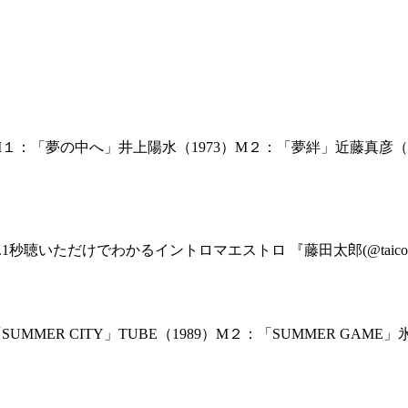
１：「夢の中へ」井上陽水（1973）M２：「夢絆」近藤真彦（1
1秒聴いただけでわかるイントロマエストロ 『藤田太郎(@taicota
MMER CITY」TUBE（1989）M２：「SUMMER GA