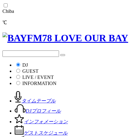
Chiba
℃
DJ
GUEST
LIVE / EVENT
INFORMATION
タイムテーブル
DJプロフィール
インフォメーション
ゲストスケジュール