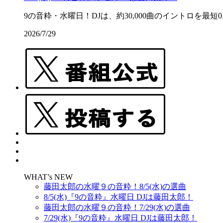
9の音粋・水曜日！DJは、約30,000曲のイントロを最短0.
2026/7/29
WHAT’s NEW
藤田太郎の水曜９の音粋！8/5(水)の選曲
8/5(水)『9の音粋』水曜日 DJは藤田太郎！
藤田太郎の水曜９の音粋！7/29(水)の選曲
7/29(水)『9の音粋』水曜日 DJは藤田太郎！