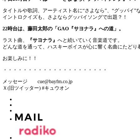
タイトルや歌詞、アーティスト名に“さよなら”、“グッバイ
イントロクイズも、さよならグッバイソングで出題？！
22時台は、藤田太郎の「GAO『サヨナラ』への道」。
ラスト曲、
『サヨナラ』
へと続いていく音楽道です。
どんな道を通って、ハスキーボイスが心に響く名曲にたどり
お楽しみに！！
・・・・・・・・・・・・・・・・・・・・・
メッセージ cue@bayfm.co.jp
Ｘ(旧ツイッター) #キュウオン