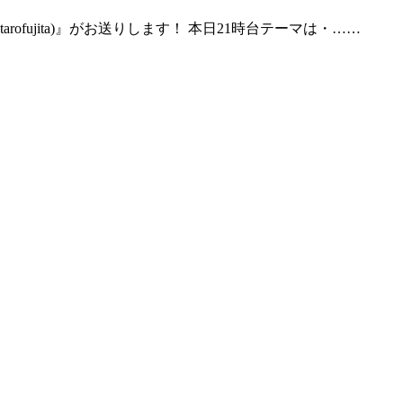
rofujita)』がお送りします！ 本日21時台テーマは・……