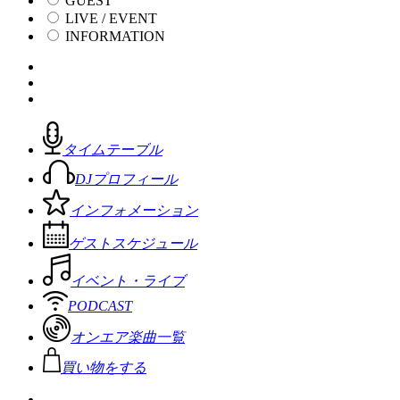
GUEST
LIVE / EVENT
INFORMATION
タイムテーブル
DJプロフィール
インフォメーション
ゲストスケジュール
イベント・ライブ
PODCAST
オンエア楽曲一覧
買い物をする