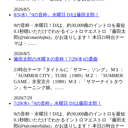
2026/8/5
8/5(水)『9の音粋』水曜日 DJは藤田太郎！
9の音粋・水曜日！DJは、約30,000曲のイントロを最短
0.1秒聴いただけでわかるイントロマエストロ 『藤田太
郎(@taicotarofujita)』がお送りします！ 本日21時台テー
マは・……
2026/8/5
藤田太郎の水曜９の音粋！7/29(水)の選曲
21時台テーマ『タイトルに「サマー」ソング』 M１：
「SUMMER CITY」TUBE（1989）M２：「SUMMER
GAME」氷室京介（1989）M３：「サマーナイトタウ
ン」モーニング娘。……
2026/7/29
7/29(水)『9の音粋』水曜日 DJは藤田太郎！
9の音粋・水曜日！DJは、約30,000曲のイントロを最短
0.1秒聴いただけでわかるイントロマエストロ 『藤田太
郎(@taicotarofujita)』がお送りします！ 本日21時台テー