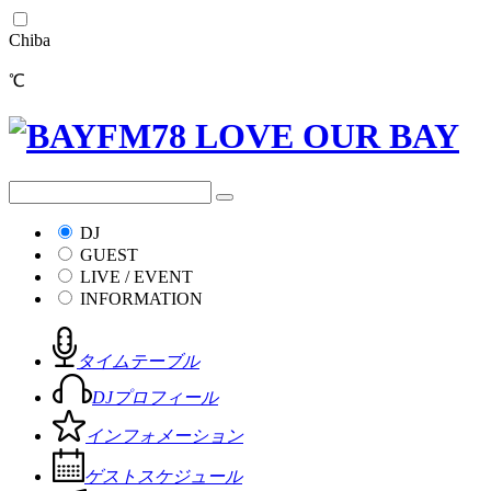
Chiba
℃
DJ
GUEST
LIVE / EVENT
INFORMATION
タイムテーブル
DJプロフィール
インフォメーション
ゲストスケジュール