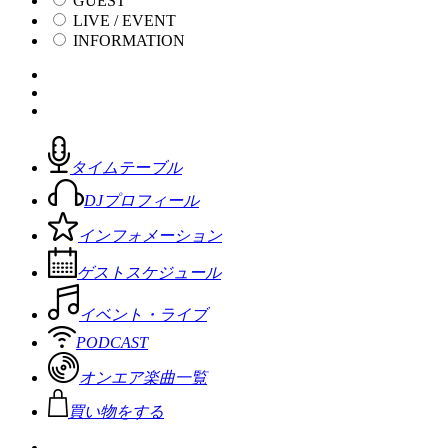
GUEST
LIVE / EVENT
INFORMATION
タイムテーブル
DJプロフィール
インフォメーション
ゲストスケジュール
イベント・ライブ
PODCAST
オンエア楽曲一覧
買い物をする