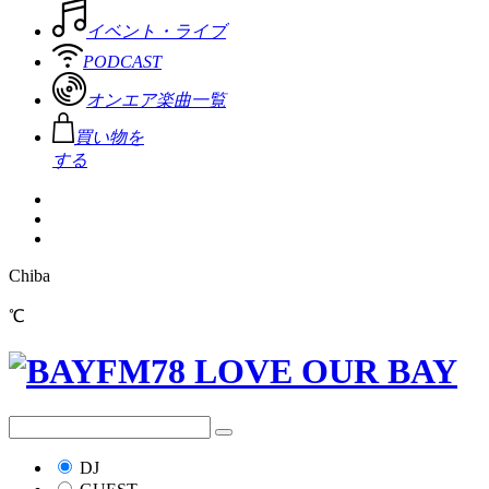
イベント・ライブ
PODCAST
オンエア楽曲一覧
買い物を
する
Chiba
℃
DJ