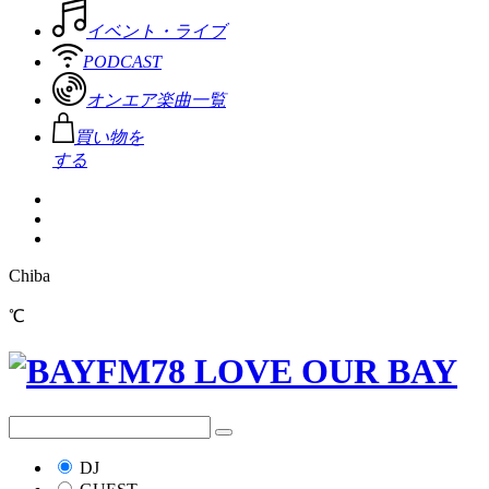
イベント・ライブ
PODCAST
オンエア楽曲一覧
買い物を
する
Chiba
℃
DJ