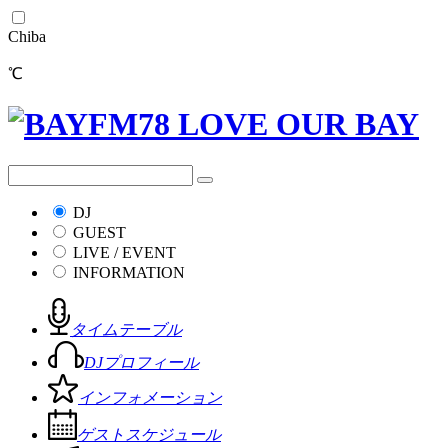
Chiba
℃
DJ
GUEST
LIVE / EVENT
INFORMATION
タイムテーブル
DJプロフィール
インフォメーション
ゲストスケジュール