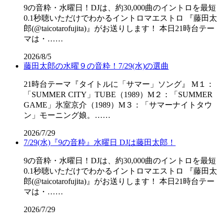
9の音粋・水曜日！DJは、約30,000曲のイントロを最短
0.1秒聴いただけでわかるイントロマエストロ 『藤田太
郎(@taicotarofujita)』がお送りします！ 本日21時台テー
マは・……
2026/8/5
藤田太郎の水曜９の音粋！7/29(水)の選曲
21時台テーマ『タイトルに「サマー」ソング』 M１：
「SUMMER CITY」TUBE（1989）M２：「SUMMER
GAME」氷室京介（1989）M３：「サマーナイトタウ
ン」モーニング娘。……
2026/7/29
7/29(水)『9の音粋』水曜日 DJは藤田太郎！
9の音粋・水曜日！DJは、約30,000曲のイントロを最短
0.1秒聴いただけでわかるイントロマエストロ 『藤田太
郎(@taicotarofujita)』がお送りします！ 本日21時台テー
マは・……
2026/7/29