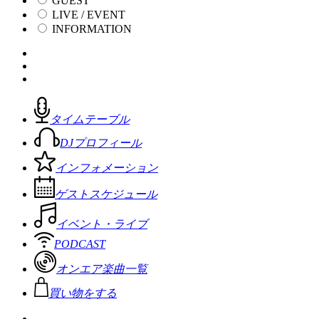
GUEST
LIVE / EVENT
INFORMATION
タイムテーブル
DJプロフィール
インフォメーション
ゲストスケジュール
イベント・ライブ
PODCAST
オンエア楽曲一覧
買い物をする