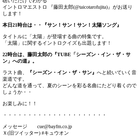
聴いただけでわかる
イントロマエストロ 『藤田太郎(@taicotarofujita)』がお送り
します！
本日21時台は・・『サン！サン！サン！太陽ソング』
タイトルに「太陽」が登場する曲の特集です。
「太陽」に関するイントロクイズも出題します！
22時台は、藤田太郎の『TUBE「シーズン・イン・ザ・サ
ン」への道』。
ラスト曲、
『シーズン・イン・ザ・サン』
へと続いていく音
楽道です。
どんな道を通って、夏のシーンを彩る名曲にたどり着くので
しょうか・・
お楽しみに！！
・・・・・・・・・・・・・・・・・・・・・
メッセージ cue@bayfm.co.jp
Ｘ(旧ツイッター) #キュウオン