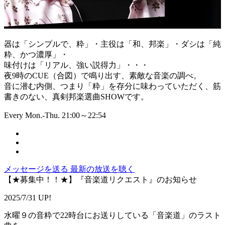
器は「シンプルで、粋」・主役は「和、邦楽」・ダシは「純
粋、かつ濃厚」・
味付けは「リアル、強い説得力」・・・
夜9時のCUE（合図）で鳴り出す、素敵な音楽の調べ。
音に潜む内側、つまり「粋」を存分に味わっていただく、筋
書きのない、真剣邦楽選曲SHOWです。
Every Mon.-Thu. 21:00～22:54
メッセージを送る
最新の放送を聴く
【★募集中！！★】『音楽道リクエスト』のお知らせ
2025/7/31 UP!
水曜９の音粋で22時台にお送りしている「音楽道」のラスト