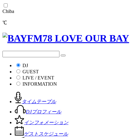
Chiba
℃
DJ
GUEST
LIVE / EVENT
INFORMATION
タイムテーブル
DJプロフィール
インフォメーション
ゲストスケジュール