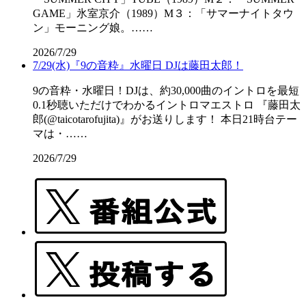
GAME」氷室京介（1989）M３：「サマーナイトタウ
ン」モーニング娘。……
2026/7/29
7/29(水)『9の音粋』水曜日 DJは藤田太郎！
9の音粋・水曜日！DJは、約30,000曲のイントロを最短
0.1秒聴いただけでわかるイントロマエストロ 『藤田太
郎(@taicotarofujita)』がお送りします！ 本日21時台テー
マは・……
2026/7/29