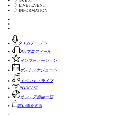
GUEST
LIVE / EVENT
INFORMATION
タイムテーブル
DJプロフィール
インフォメーション
ゲストスケジュール
イベント・ライブ
PODCAST
オンエア楽曲一覧
買い物をする