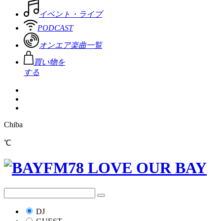
イベント・ライブ
PODCAST
オンエア楽曲一覧
買い物を
する
Chiba
℃
DJ