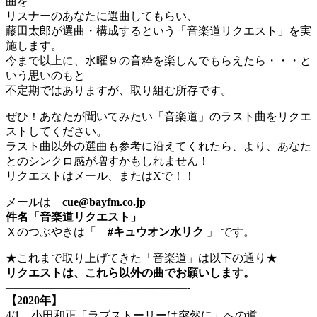
曲を
リスナーのあなたに選曲してもらい、
藤田太郎が選曲・構成するという「音楽道リクエスト」を実
施します。
今まで以上に、水曜９の音粋を楽しんでもらえたら・・・と
いう思いのもと
不定期ではありますが、取り組む所存です。
ぜひ！あなたが聞いてみたい「音楽道」のラスト曲をリクエ
ストしてください。
ラスト曲以外の選曲も参考に沿えてくれたら、より、あなた
とのシンクロ感が増すかもしれません！
リクエストはメール、またはXで！！
メールは
cue@bayfm.co.jp
件名「音楽道リクエスト」
Ｘのつぶやきは「
#キュウオン水リク
」 です。
★これまで取り上げてきた「音楽道」は以下の通り★
リクエストは、これら以外の曲でお願いします。
————————————————-
【2020年】
4/1 小田和正「ラブストーリーは突然に」への道