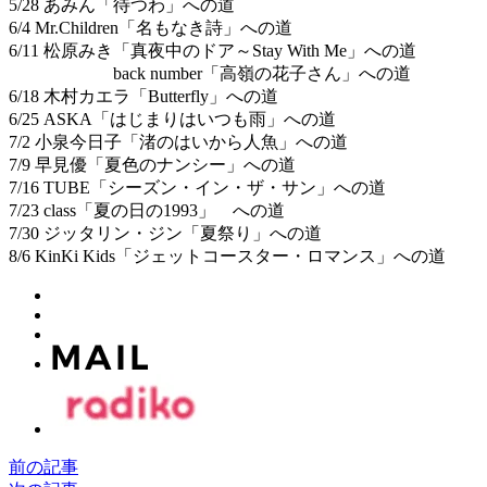
5/28 あみん「待つわ」への道
6/4 Mr.Children「名もなき詩」への道
6/11 松原みき「真夜中のドア～Stay With Me」への道
back number「高嶺の花子さん」への道
6/18 木村カエラ「Butterfly」への道
6/25 ASKA「はじまりはいつも雨」への道
7/2 小泉今日子「渚のはいから人魚」への道
7/9 早見優「夏色のナンシー」への道
7/16 TUBE「シーズン・イン・ザ・サン」への道
7/23 class「夏の日の1993」 への道
7/30 ジッタリン・ジン「夏祭り」への道
8/6 KinKi Kids「ジェットコースター・ロマンス」への道
前の記事