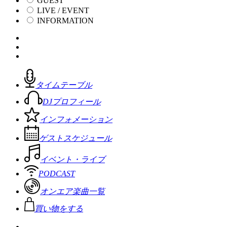
GUEST
LIVE / EVENT
INFORMATION
タイムテーブル
DJプロフィール
インフォメーション
ゲストスケジュール
イベント・ライブ
PODCAST
オンエア楽曲一覧
買い物をする