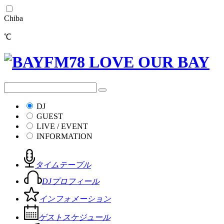
Chiba
℃
DJ
GUEST
LIVE / EVENT
INFORMATION
タイムテーブル
DJプロフィール
インフォメーション
ゲストスケジュール