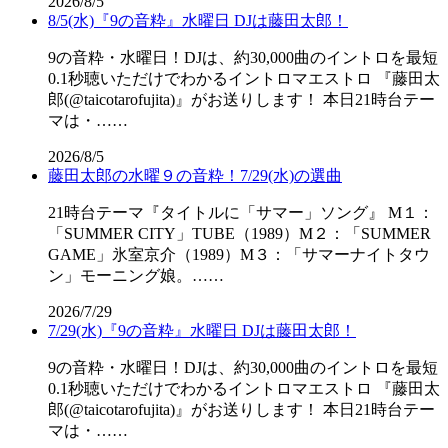
2026/8/5
8/5(水)『9の音粋』水曜日 DJは藤田太郎！
9の音粋・水曜日！DJは、約30,000曲のイントロを最短
0.1秒聴いただけでわかるイントロマエストロ 『藤田太
郎(@taicotarofujita)』がお送りします！ 本日21時台テー
マは・……
2026/8/5
藤田太郎の水曜９の音粋！7/29(水)の選曲
21時台テーマ『タイトルに「サマー」ソング』 M１：
「SUMMER CITY」TUBE（1989）M２：「SUMMER
GAME」氷室京介（1989）M３：「サマーナイトタウ
ン」モーニング娘。……
2026/7/29
7/29(水)『9の音粋』水曜日 DJは藤田太郎！
9の音粋・水曜日！DJは、約30,000曲のイントロを最短
0.1秒聴いただけでわかるイントロマエストロ 『藤田太
郎(@taicotarofujita)』がお送りします！ 本日21時台テー
マは・……