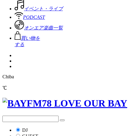
イベント・ライブ
PODCAST
オンエア楽曲一覧
買い物を
する
Chiba
℃
DJ