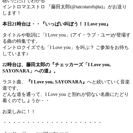
聴いただけでわかる
イントロマエストロ 『藤田太郎(@taicotarofujita)』がお送り
します！
本日21時台は・・『いっぱい叫ぼう！ I Love you』
タイトルや歌詞に「I Love you」(アイ・ラブ・ユー)が登場す
る曲の特集です。
イントロクイズでも「I Love you」を叫ぶ？ ご参加をお待ち
しています♪
22時台は、藤田太郎の『チェッカーズ「I Love you,
SAYONARA」への道』。
ラスト曲、
『I Love you, SAYONARA』
へと続いていく音楽
道です。
どんな道を通って、I Love you と別れが切ない名曲にたどり
着くのでしょうか・・
お楽しみに！！
・・・・・・・・・・・・・・・・・・・・・