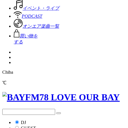
イベント・ライブ
PODCAST
オンエア楽曲一覧
買い物を
する
Chiba
℃
DJ