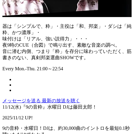
器は「シンプルで、粋」・主役は「和、邦楽」・ダシは「純
粋、かつ濃厚」・
味付けは「リアル、強い説得力」・・・
夜9時のCUE（合図）で鳴り出す、素敵な音楽の調べ。
音に潜む内側、つまり「粋」を存分に味わっていただく、筋
書きのない、真剣邦楽選曲SHOWです。
Every Mon.-Thu. 21:00～22:54
メッセージを送る
最新の放送を聴く
11/12(水)『9の音粋』水曜日 DJは藤田太郎！
2025/11/12 UP!
9の音粋・水曜日！DJは、約30,000曲のイントロを最短0.1秒