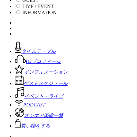
GUEST
LIVE / EVENT
INFORMATION
タイムテーブル
DJプロフィール
インフォメーション
ゲストスケジュール
イベント・ライブ
PODCAST
オンエア楽曲一覧
買い物をする