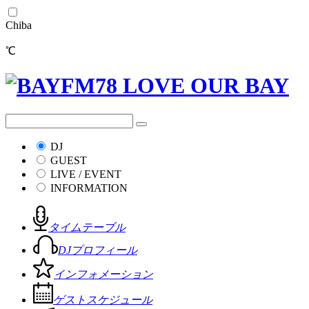
Chiba
℃
DJ
GUEST
LIVE / EVENT
INFORMATION
タイムテーブル
DJプロフィール
インフォメーション
ゲストスケジュール