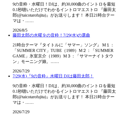
9の音粋・水曜日！DJは、約30,000曲のイントロを最短
0.1秒聴いただけでわかるイントロマエストロ 『藤田太
郎(@taicotarofujita)』がお送りします！ 本日21時台テー
マは・……
2026/8/5
藤田太郎の水曜９の音粋！7/29(水)の選曲
21時台テーマ『タイトルに「サマー」ソング』 M１：
「SUMMER CITY」TUBE（1989）M２：「SUMMER
GAME」氷室京介（1989）M３：「サマーナイトタウ
ン」モーニング娘。……
2026/7/29
7/29(水)『9の音粋』水曜日 DJは藤田太郎！
9の音粋・水曜日！DJは、約30,000曲のイントロを最短
0.1秒聴いただけでわかるイントロマエストロ 『藤田太
郎(@taicotarofujita)』がお送りします！ 本日21時台テー
マは・……
2026/7/29