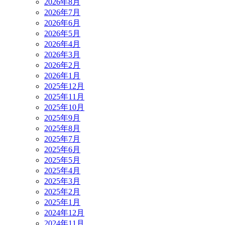
2026年8月
2026年7月
2026年6月
2026年5月
2026年4月
2026年3月
2026年2月
2026年1月
2025年12月
2025年11月
2025年10月
2025年9月
2025年8月
2025年7月
2025年6月
2025年5月
2025年4月
2025年3月
2025年2月
2025年1月
2024年12月
2024年11月