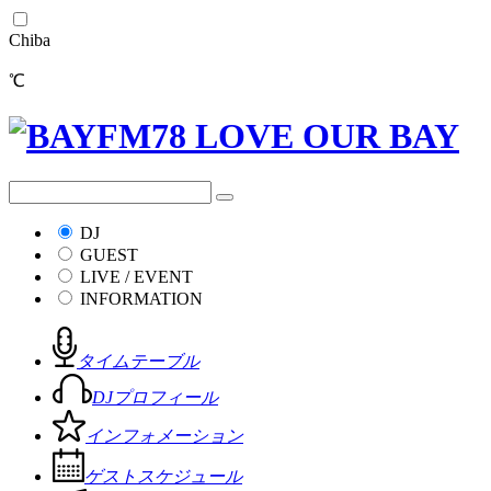
Chiba
℃
DJ
GUEST
LIVE / EVENT
INFORMATION
タイムテーブル
DJプロフィール
インフォメーション
ゲストスケジュール