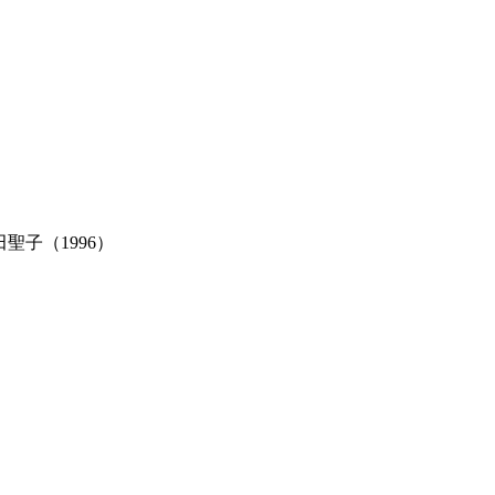
1
20
聖子（1996）