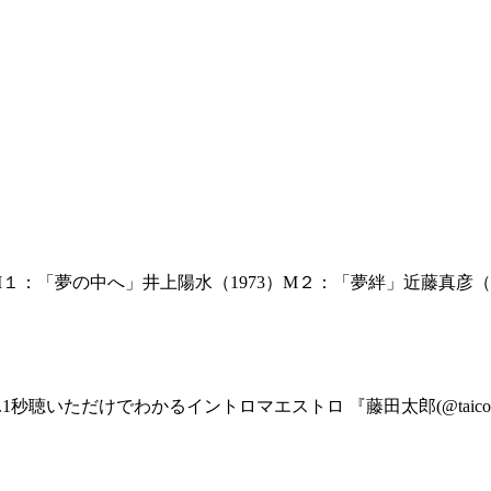
１：「夢の中へ」井上陽水（1973）M２：「夢絆」近藤真彦（1
1秒聴いただけでわかるイントロマエストロ 『藤田太郎(@taicota