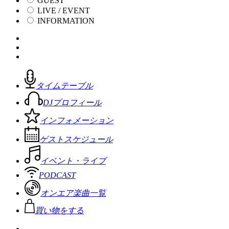
GUEST
LIVE / EVENT
INFORMATION
タイムテーブル
DJプロフィール
インフォメーション
ゲストスケジュール
イベント・ライブ
PODCAST
オンエア楽曲一覧
買い物をする