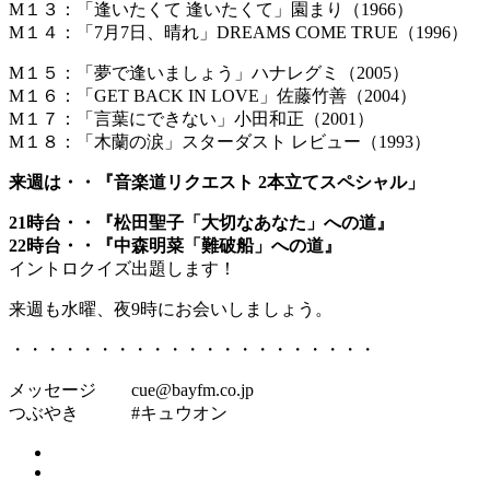
M１３：「逢いたくて 逢いたくて」園まり（1966）
M１４：「7月7日、晴れ」DREAMS COME TRUE（1996）
M１５：「夢で逢いましょう」ハナレグミ（2005）
M１６：「GET BACK IN LOVE」佐藤竹善（2004）
M１７：「言葉にできない」小田和正（2001）
M１８：「木蘭の涙」スターダスト レビュー（1993）
来週は・・『音楽道リクエスト 2本立てスペシャル」
21時台・・『松田聖子「大切なあなた」への道』
22時台・・『中森明菜「難破船」への道』
イントロクイズ出題します！
来週も水曜、夜9時にお会いしましょう。
・・・・・・・・・・・・・・・・・・・・・
メッセージ cue@bayfm.co.jp
つぶやき #キュウオン